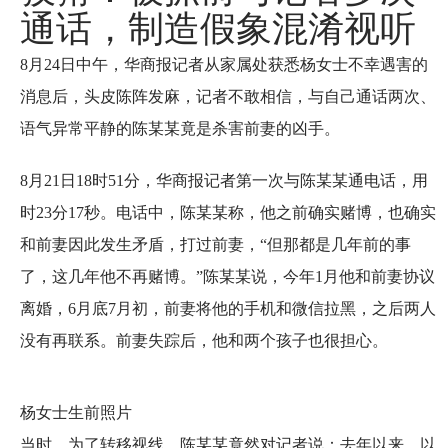
通话，制造假象混淆视听
8月24日中午，华商报记者从家属处获悉杨女士不幸遇害的
消息后，头皮陈阵发麻，记者不敢相信，与自己通话两次、
语气异常平静的陈某某竟是杀害前妻的凶手。
8月21日18时51分，华商报记者第一次与陈某某通电话，用
时23分17秒。电话中，陈某某称，他之前确实赌博，也确实
和前妻因此发生矛盾，打过前妻，“但那都是几年前的事
了，这几年他不再赌博。”陈某某说，今年1月他和前妻协议
离婚，6月底7月初，前妻将他的手机和微信拉黑，之后两人
没有再联系。前妻失踪后，他和两个孩子也很担心。
杨女士生前照片
当时，为了转移视线，陈某某竟然对记者说：去年以来，以