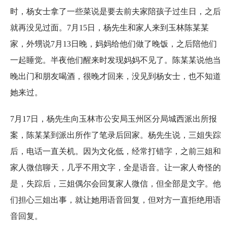
时，杨女士拿了一些菜说是要去前夫家陪孩子过生日，之后
就再没见过面。7月15日，杨先生和家人来到玉林陈某某
家，外甥说7月13日晚，妈妈给他们做了晚饭，之后陪他们
一起睡觉。半夜他们醒来时发现妈妈不见了。陈某某说他当
晚出门和朋友喝酒，很晚才回来，没见到杨女士，也不知道
她来过。
7月17日，杨先生向玉林市公安局玉州区分局城西派出所报
案，陈某某到派出所作了笔录后回家。杨先生说，三姐失踪
后，电话一直关机。因为文化低，经常打错字，之前三姐和
家人微信聊天，几乎不用文字，全是语音。让一家人奇怪的
是，失踪后，三姐偶尔会回复家人微信，但全部是文字。他
们担心三姐出事，就让她用语音回复，但对方一直拒绝用语
音回复。