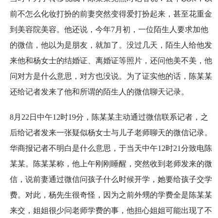
前不怎么化妆打扮的前妻突然变得爱打扮起来，甚至花重金
到美容院美容。他还说，今年7月初，一位陌生人要求加他
的微信，他以为是朋友，就加了。没过几天，陌生人给他发
来他和杨女士的结婚证、离婚证等照片，还问他美不美，他
问对方是什么意思，对方也没说。为了证实他的话，陈某某
还给记者发来了他和所谓的陌生人的微信聊天记录。
8月22日中午12时19分，陈某某主动通过微信联系记者，之
后给记者发来一张疑似杨女士与儿子老师聊天的微信记录。
华商报记者不明白是什么意思，于当天中午12时21分致电陈
某某。陈某某称，他上午刚刚睡醒，突然收到老师发来的微
信，说前妻通过微信问孩子什么时候开学，她要给孩子交学
费。对此，杨先生很奇怪，因为之前外甥的学费全是陈某某
来交，姐姐很少问老师学费的事，他担心姐姐可能出现了不