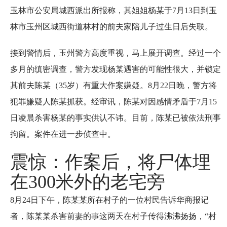
玉林市公安局城西派出所报称，其姐姐杨某于7月13日到玉
林市玉州区城西街道林村的前夫家陪儿子过生日后失联。
接到警情后，玉州警方高度重视，马上展开调查。经过一个
多月的缜密调查，警方发现杨某遇害的可能性很大，并锁定
其前夫陈某（35岁）有重大作案嫌疑。8月22日晚，警方将
犯罪嫌疑人陈某抓获。经审讯，陈某对因感情矛盾于7月15
日凌晨杀害杨某的事实供认不讳。目前，陈某已被依法刑事
拘留。案件在进一步侦查中。
震惊：作案后，将尸体埋
在300米外的老宅旁
8月24日下午，陈某某所在村子的一位村民告诉华商报记
者，陈某某杀害前妻的事这两天在村子传得沸沸扬扬，“村