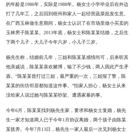
的年龄是1986年，实际是1988年。杨女士小学毕业后在外边
打了几年工，之后回到梧州和家人一起经营蔬菜批发生意。
在广西玉林做生意期间，杨女士认识了在市场里做小买卖的
玉林男子陈某某。2013年底，杨女士和陈某某结婚，之后生
下两个儿子，大儿子今年六岁，小儿子三岁。
杨先生称，结婚前几年，三姐和陈某某感情尚可，后来听其
他亲戚说，陈某某喜欢赌博，输了不少钱，两人因此产生矛
盾。“陈某某曾打过三姐，最严重的一次，三姐报了警，陈
某某的街坊邻居都知道这件事。”怕家人担心，杨女士从来
没给家人说过她与陈某某吵架、遭遇家暴的事。
今年6月，陈某某找到杨先生家，要求和杨女士复婚，杨先
生一家才知道两人已于今年1月协议离婚，两个孩子由陈某
某抚养。今年7月13日，杨先生一家人最后一次见到杨女士