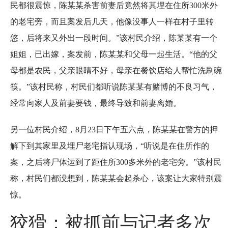
民都很震惊，陈某某杀害前妻后竟然将其埋在住所300米外
的老宅旁，而且案发后几天，他像没事人一样在村子里转
悠，后将来又外出一段时间。”该村民介绍，陈某某有一个
姐姐，已出嫁，案发前，陈某某和父母一起生活。“他的父
母都是农民，父亲眼睛不好，母亲在餐饮店给人帮忙洗刷碗
筷。”该村民称，村民们都听说陈某某有赌博的不良习气，
经常向家人及前妻要钱，最终导致和前妻离婚。
另一位村民介绍，8月23日下午五六点，陈某某在警方的押
解下到其家里及埋尸老宅指认现场，“听说是在住所作的
案，之后将尸体运到了距住所300多米外的老宅旁。”该村民
称，村民们都没想到，陈某某会起杀心，该案让大家特别震
惊。
狡猾：被抓前与记者多次