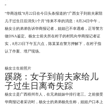
"
“华商连线”8月22日在今日头条报道的“广西女子到前夫家陪
儿子过生日后消失1个月”传来不幸的消息：8月24日中午，
杨女士的弟弟告诉华商报记者，姐姐已不幸遇难，正等警方
做DNA鉴定。杨女士前夫所在村子的村民向华商报记者证
实，8月23日下午五六点，陈某某在警方押解下，在村子指
认了作案、埋尸现场。
杨女士生前照片
蹊跷：女子到前夫家给儿
子过生日离奇失踪
杨女士是广西梧州市人，在兄弟姐妹中排行老三。之前接受
华商报记者采访时，杨女士的弟弟杨先生称，姐姐户口本上