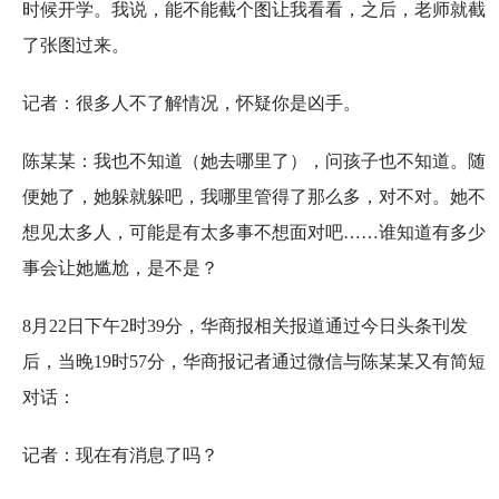
时候开学。我说，能不能截个图让我看看，之后，老师就截
了张图过来。
记者：很多人不了解情况，怀疑你是凶手。
陈某某：我也不知道（她去哪里了），问孩子也不知道。随
便她了，她躲就躲吧，我哪里管得了那么多，对不对。她不
想见太多人，可能是有太多事不想面对吧……谁知道有多少
事会让她尴尬，是不是？
8月22日下午2时39分，华商报相关报道通过今日头条刊发
后，当晚19时57分，华商报记者通过微信与陈某某又有简短
对话：
记者：现在有消息了吗？