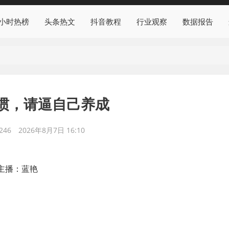
4小时热榜
头条热文
抖音教程
行业观察
数据报告
惯，请逼自己养成
246
2026年8月7日 16:10
| 主播：蓝艳