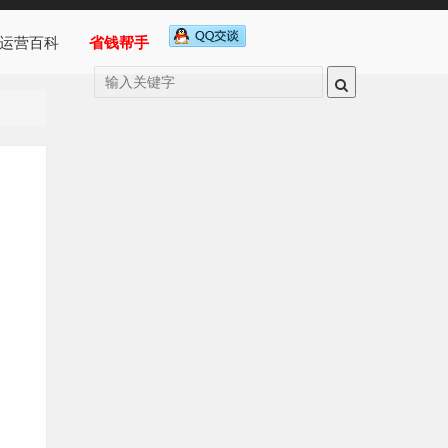
运营百科
省钱帮手