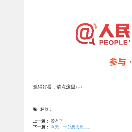
觉得好看，请点这里↓↓↓
标签：
上一篇：
没有了
下一篇：
今天，十分想念您……