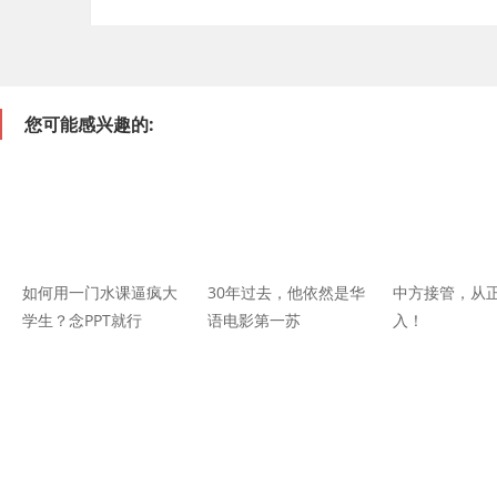
您可能感兴趣的:
如何用一门水课逼疯大
30年过去，他依然是华
中方接管，从
学生？念PPT就行
语电影第一苏
入！