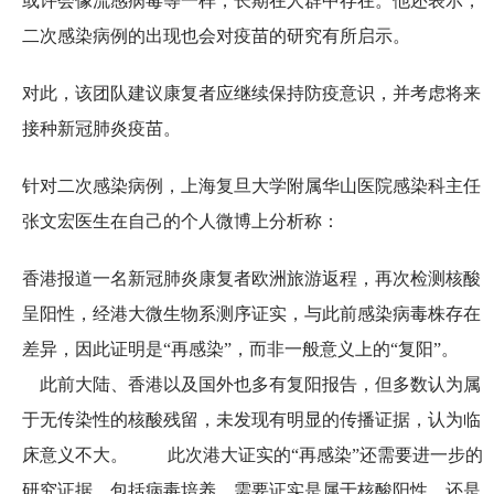
或许会像流感病毒等一样，长期在人群中存在。他还表示，
二次感染病例的出现也会对疫苗的研究有所启示。
对此，该团队建议康复者应继续保持防疫意识，并考虑将来
接种新冠肺炎疫苗。
针对二次感染病例，上海复旦大学附属华山医院感染科主任
张文宏医生在自己的个人微博上分析称：
香港报道一名新冠肺炎康复者欧洲旅游返程，再次检测核酸
呈阳性，经港大微生物系测序证实，与此前感染病毒株存在
差异，因此证明是“再感染”，而非一般意义上的“复阳”。
此前大陆、香港以及国外也多有复阳报告，但多数认为属
于无传染性的核酸残留，未发现有明显的传播证据，认为临
床意义不大。 此次港大证实的“再感染”还需要进一步的
研究证据，包括病毒培养，需要证实是属于核酸阳性，还是