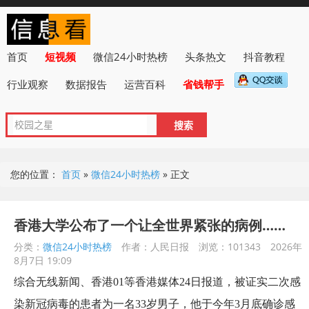
首页
短视频
微信24小时热榜
头条热文
抖音教程
行业观察
数据报告
运营百科
省钱帮手
您的位置：
首页
»
微信24小时热榜
»
正文
香港大学公布了一个让全世界紧张的病例……
分类：
微信24小时热榜
作者：人民日报
浏览：101343
2026年
8月7日 19:09
综合无线新闻、香港01等香港媒体24日报道，被证实二次感
染新冠病毒的患者为一名33岁男子，他于今年3月底确诊感