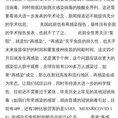
活病毒。同时彻底比较两次感染病毒的核酸全序列。这还需
要看港大进一步发表的学术论文，新闻报道还不能提供充分
的学术信息。 美国此前也有再感染报告，最终没有全面
的学术报告发表，也就不了了之。 此前全世界关注“复
阳”，就是怕“再感染”。“再感染”关乎免疫的持久性，也关乎
未来疫苗保护的时间和重复接种疫苗的间歇时间。这次四个
月后就发生再感染，还是属于个例，这个问题应该在更大的
感染后人群中观察，全球目前有2200多万人感染过，如
果“再感染”成立，那么在新冠高发和流行地区，再感染会成
为常态。让我们拭目以待，同时等待港大进一步的科学报
告。目前还不需要过于紧张，毕竟历史上常见的其他冠状病
毒（如我们常常感染的感冒，就由普通的冠状病毒引起，目
前有4种，还有3种比较厉害的是SARS、MERS和COVID-1
9）的感染后免疫时间都远远超过4个月。 香港“再感