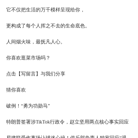
它不仅把生活的万千模样呈现给你，
更构成了每个人挥之不去的生命底色。
人间烟火味，最抚凡人心。
你喜欢逛菜市场吗？
点击【写留言】与我们分享
猜你喜欢
破例！“勇为功勋马”
特朗普签署涉TikTok行政令，赵立坚用两点核心事实回应
易建联受伤离场让球迷心碎！俱乐部负责人独家回应“退