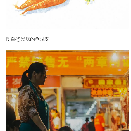
图自/@发疯的单眼皮