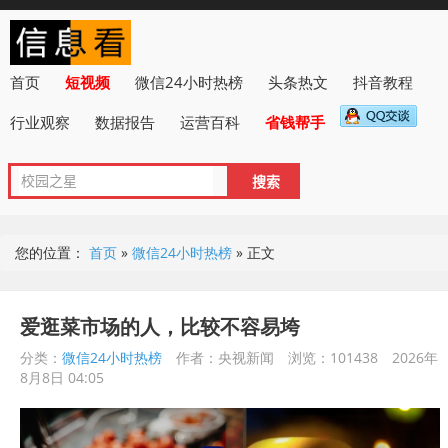
首页
短视频
微信24小时热榜
头条热文
抖音教程
行业观察
数据报告
运营百科
省钱帮手
您的位置：
首页
»
微信24小时热榜
»
正文
爱逛菜市场的人，比较不容易垮
分类：
微信24小时热榜
作者：央视新闻
浏览：101438
2026年
8月8日 04:05