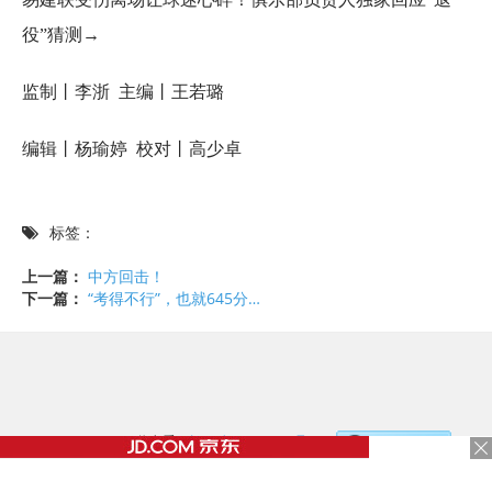
役”猜测→
监制丨李浙 主编丨王若璐
编辑丨杨瑜婷 校对丨高少卓
标签：
上一篇：
中方回击！
下一篇：
“考得不行”，也就645分…
©2017 - 2020 / 信息看 /
粤ICP备17153186号-2
，