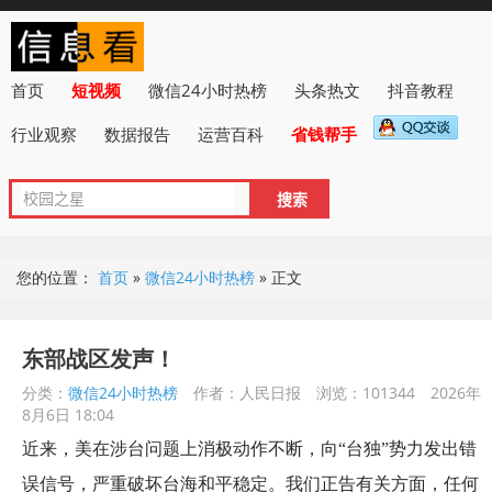
首页
短视频
微信24小时热榜
头条热文
抖音教程
行业观察
数据报告
运营百科
省钱帮手
您的位置：
首页
»
微信24小时热榜
»
正文
东部战区发声！
分类：
微信24小时热榜
作者：人民日报
浏览：101344
2026年
8月6日 18:04
近来，美在涉台问题上消极动作不断，向“台独”势力发出错
误信号，严重破坏台海和平稳定。我们正告有关方面，任何