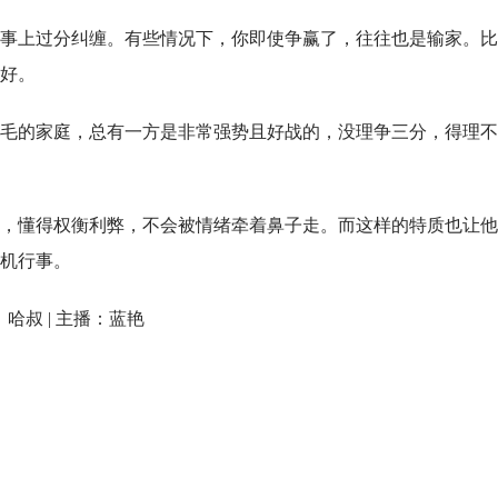
事上过分纠缠。有些情况下，你即使争赢了，往往也是输家。比
好。
毛的家庭，总有一方是非常强势且好战的，没理争三分，得理不
，懂得权衡利弊，不会被情绪牵着鼻子走。而这样的特质也让他
机行事。
：哈叔 | 主播：蓝艳