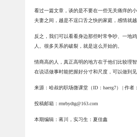
看过一篇文章，谈的是不要在一些无关痛痒的小
夫妻之间，越是不逞口舌之快的家庭，感情就越
反之，我们可以看看身边那些时常争吵、一地鸡
人。很多关系的破裂，就是这么开始的。
情商高的人，真正高明的地方在于他们比较理智
在说话做事时能把握好分寸和尺度，可以做到见
来源：哈叔的职场微课堂（ID：haerg7） | 作者
投稿邮箱：rmrbydtg@163.com
本期编辑：蒋川，实习生：夏佳鑫