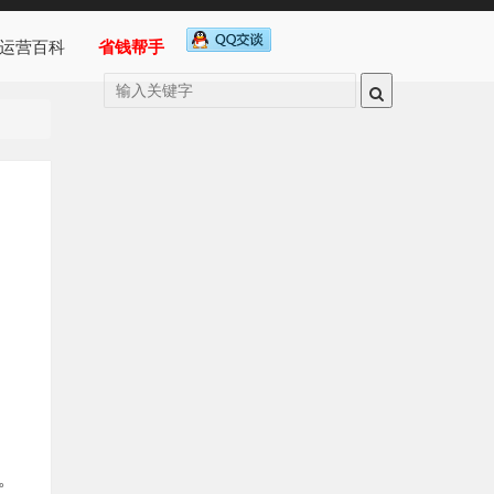
运营百科
省钱帮手
。