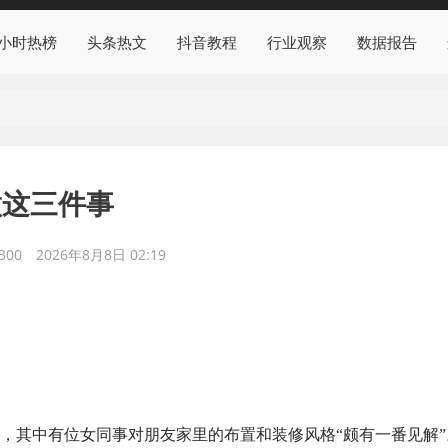
4小时热榜
头条热文
抖音教程
行业观察
数据报告
做这三件事
300
2026年8月8日 02:19
，其中有位女同事对朋友家里的布置和装修风格“颇有一番见解”