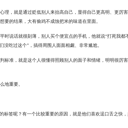
心理，就是通过贬低别人来抬高自己，显得自己更高明、更厉害
想要的结果，大有偷鸡不成蚀把米的味道在里面。
平时说话就很刻薄，别人买个便宜点的手机，他就说“打死我都
你们没吃过这个”，搞得周围人面面相觑、非常尴尬。
判标准，就是这个人很懂得照顾别人的面子和情绪，明明很厉害
么地重要。
”的标签呢？有一个比较重要的原因，就是他们喜欢逞口舌之快，