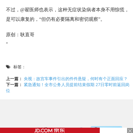
不过，@翟医师也表示，这种无症状染病者本身不用惊慌，
是可以康复的，“但仍有必要隔离和密切观察”。
原创：耿直哥
"
标签：
上一篇：
央视：故宫车事件引出的件件悬疑，何时有个正面回应？
下一篇：
紧急通知！全市公务人员提前结束假期 27日零时前返回岗
位
©2017 - 2020 / 信息看 /
粤ICP备17153186号-2
，