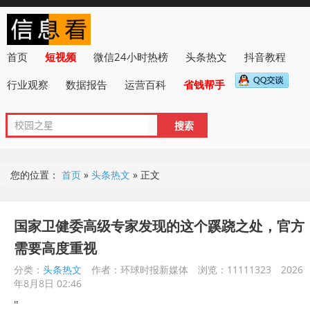
首页
短视频
微信24小时热榜
头条热文
抖音教程
行业观察
数据报告
运营百科
省钱帮手
您的位置：
首页
»
头条热文
»
正文
国家卫健委高级专家发现的这个蹊跷之处，官方
需要高度重视
分类：
头条热文
作者：环球时报新媒体
浏览：11111323
2026
年8月8日 02:46
"