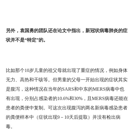
另外，袁国勇的团队还在论文中指出，新冠状病毒肺炎的症
状并不是“特定”的。
比如那个10岁儿童的祖父母就出现了重症的情况，例如身体
无力、高热和干咳等。但男童的父母一开始出现的症状其实
是腹泻，这种情况在当年的SARS和中东的MERS病毒中也
有出现，分别占感染者的10.6%和30%，且MERS病毒还能在
患者的粪便中复制。可这次出现腹泻的两名新病毒感染患者
的粪便样本中（症状出现9－10天后提取）并没有检出病
毒。