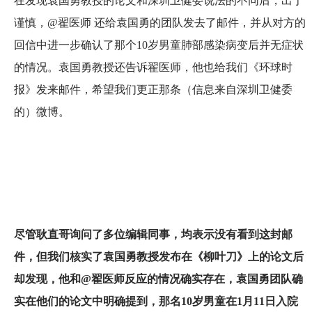
在发现袁国勇教授的论文和深圳卫健委说法的不同后，出于
谨慎，@翟医师 还给袁国勇的团队发去了邮件，并从对方的
回信中进一步确认了那个10岁男童肺部感染病变后并无症状
的情况。袁国勇教授还告诉翟医师，他也给我们《环球时
报》发来邮件，希望我们更正那条（信息来自深圳卫健委
的）微博。
尽管耿直哥询问了多位编辑同事，均表示没有看到这封邮
件，但我们核实了袁国勇教授发布在《柳叶刀》上的论文后
却发现，他和@翟医师反应的情况确实存在，袁国勇团队确
实在他们的论文中明确提到，那名10岁男童在1月11日入院