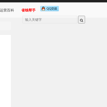
运营百科
省钱帮手