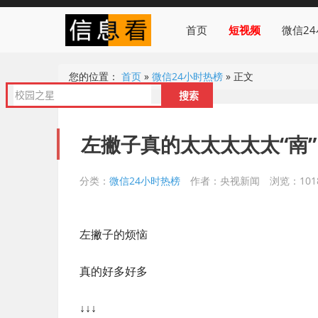
首页
短视频
微信2
您的位置：
首页
»
微信24小时热榜
»
正文
左撇子真的太太太太太“南”
分类：
微信24小时热榜
作者：央视新闻
浏览：101
左撇子的烦恼
真的好多好多
↓↓↓