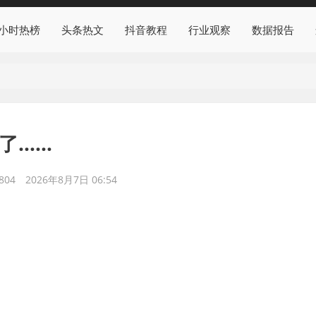
4小时热榜
头条热文
抖音教程
行业观察
数据报告
了……
804
2026年8月7日 06:54