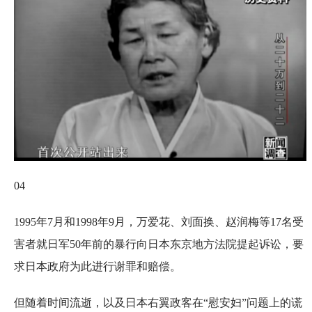
04
1995年7月和1998年9月，万爱花、刘面换、赵润梅等17名受
害者就日军50年前的暴行向日本东京地方法院提起诉讼，要
求日本政府为此进行谢罪和赔偿。
但随着时间流逝，以及日本右翼政客在“慰安妇”问题上的谎