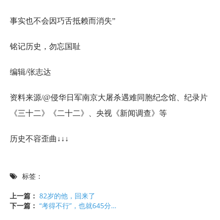
事实也不会因巧舌抵赖而消失”
铭记历史，勿忘国耻
编辑/张志达
资料来源/@侵华日军南京大屠杀遇难同胞纪念馆、纪录片
《三十二》《二十二》、央视《新闻调查》等
历史不容歪曲↓↓↓
标签：
上一篇：
82岁的他，回来了
下一篇：
“考得不行”，也就645分…