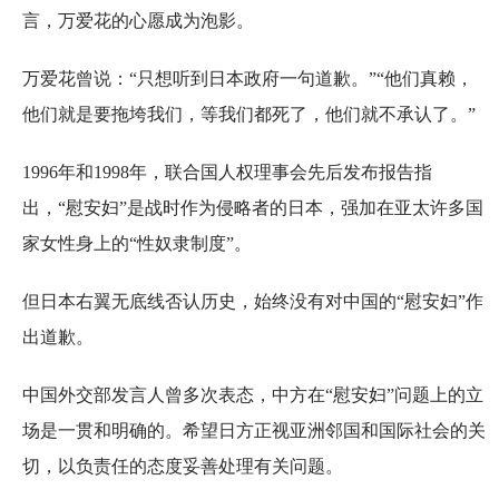
言，万爱花的心愿成为泡影。
万爱花曾说：“只想听到日本政府一句道歉。”“他们真赖，
他们就是要拖垮我们，等我们都死了，他们就不承认了。”
1996年和1998年，联合国人权理事会先后发布报告指
出，“慰安妇”是战时作为侵略者的日本，强加在亚太许多国
家女性身上的“性奴隶制度”。
但日本右翼无底线否认历史，始终没有对中国的“慰安妇”作
出道歉。
中国外交部发言人曾多次表态，中方在“慰安妇”问题上的立
场是一贯和明确的。希望日方正视亚洲邻国和国际社会的关
切，以负责任的态度妥善处理有关问题。