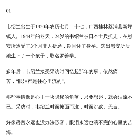
01
韦绍兰出生于1920年农历七月二十七，广西桂林荔浦县新坪
镇人。1944年的冬天，24岁的韦绍兰被日本士兵抓走，在慰
安所遭受了3个月非人折磨，期间怀了身孕。逃出慰安所后
她生下了一个孩子，取名罗善学。
多年后，韦绍兰接受采访时回忆起那年的事，依然痛
苦，“眼泪都是往心里流的”。
那些事情像是心里一块隐秘的角落，只要想起，就会泪流不
已。采访时，韦绍兰时而掩面而泣，时而沉默、无言。
好像语言永远也没办法形容，眼泪永远也滴不完的心里的苦
海。