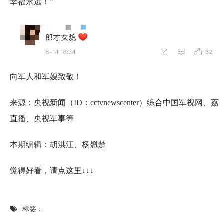
幸福永远！”
向军人和军嫂致敬！
来源：央视新闻（ID：cctvnewscenter）综合中国军视网、荔
直播、央视军事等
本期编辑：胡洪江、杨翘楚
觉得好看，请点这里↓↓↓
标签：