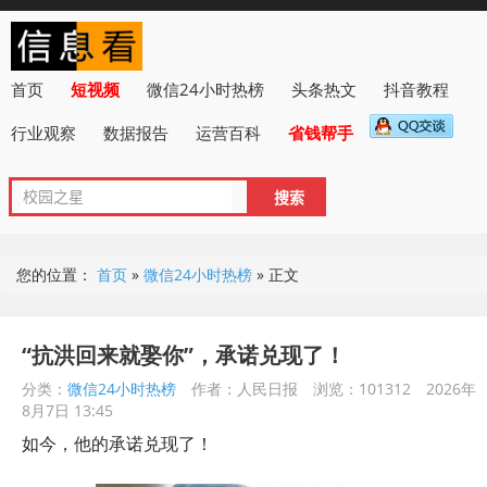
首页
短视频
微信24小时热榜
头条热文
抖音教程
行业观察
数据报告
运营百科
省钱帮手
您的位置：
首页
»
微信24小时热榜
»
正文
“抗洪回来就娶你”，承诺兑现了！
分类：
微信24小时热榜
作者：人民日报
浏览：101312
2026年
8月7日 13:45
如今，他的承诺兑现了！