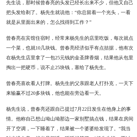
先生说，那时候曾春亮的头发已经长出来不少，但他又自己
把头发给剃了。杨先生就说他：“你总留着一个光头，一看
就是从里面出来的，怎么找得到工作？”
曾春亮在宾馆住宿时，经常来杨先生的店里吃饭，每次就点
一个菜，也就10几块钱。曾春亮经济似乎有点拮据，他有次
在杨先生店里拿了一包25元钱的金圣牌香烟，结果他从包里
掏出一把硬币，说不止25块钱，塞给了杨先生。
曾春亮喜欢看人打牌。杨先生的父亲跟老人打扑克，一天下
来输赢不过20多块钱，他也能在旁边看一天。
杨先生说，曾春亮还跟自己提过7月22日发生在他身上的事
情。他称自己想山坳山坳那边一家别墅搞点钱，结果在房间
开了空调，一下睡着了，结果被一个婆婆给发现了。“我当