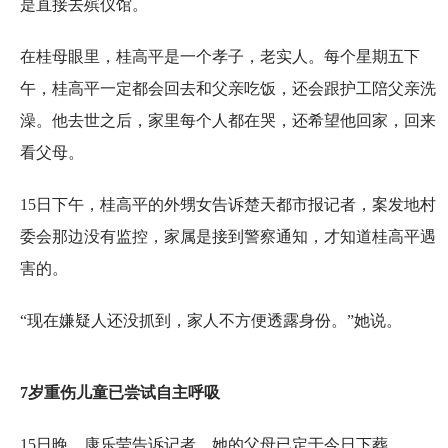
是直接去殡仪馆。
在桂母眼里，桂高平是一个孝子，老实人。每个星期五下
午，桂高平一定都会回去和父亲吃饭，还会跟护工陪父亲洗
澡。他去世之后，家里每个人都在哭，还希望他回家，回来
看父母。
15日下午，桂高平的外甥女告诉楚天都市报记者，案发地村
委会那边没有监控，家属是接到警察通知，才知道桂高平遇
害的。
“现在嫌疑人还没抓到，家人不方便透露身份。”她说。
7岁重伤儿童已尝试自主呼吸
15日晚，康乐莹告诉记者，她的父母已定于今日下葬。