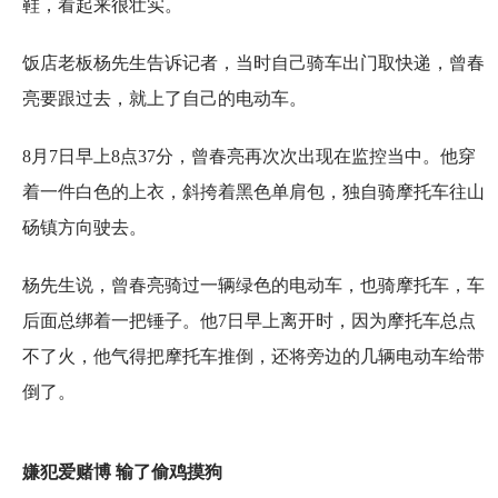
鞋，看起来很壮实。
饭店老板杨先生告诉记者，当时自己骑车出门取快递，曾春
亮要跟过去，就上了自己的电动车。
8月7日早上8点37分，曾春亮再次次出现在监控当中。他穿
着一件白色的上衣，斜挎着黑色单肩包，独自骑摩托车往山
砀镇方向驶去。
杨先生说，曾春亮骑过一辆绿色的电动车，也骑摩托车，车
后面总绑着一把锤子。他7日早上离开时，因为摩托车总点
不了火，他气得把摩托车推倒，还将旁边的几辆电动车给带
倒了。
嫌犯爱赌博 输了偷鸡摸狗