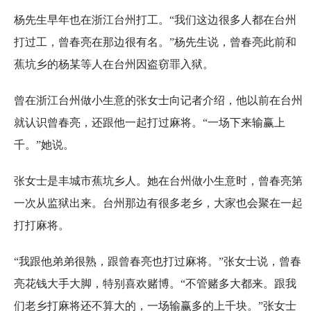
杨先生早年也在浙江台州打工。“我们这边很多人都在台州
打过工，曾春亮在那边很有名。”杨先生说，曾春亮此前和
蕉坑乡的杨某等人在台州因盗窃罪入狱。
曾在浙江台州做小生意的张女士向记者介绍，他以前在台州
就认识曾春亮，还跟他一起打过麻将。“一场下来输赢上
千。”她说。
张女士是丰城市蕉坑乡人。她在台州做小生意时，曾春亮第
一次从监狱出来。台州那边有很多老乡，大家也会聚在一起
打打麻将。
“我跟他弟弟很熟，跟曾春亮也打过麻将。”张女士说，曾春
亮花钱大手大脚，特别喜欢赌博。“不管赌多大都来。跟我
们老乡打麻将还不算大的，一场输赢多的上千块。”张女士