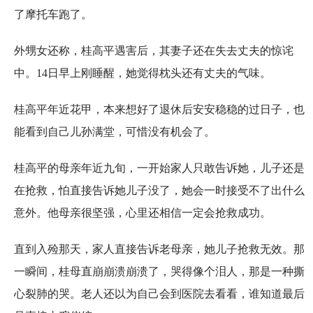
了摩托车跑了。
外甥女还称，桂高平遇害后，其妻子还在失去丈夫的惊诧
中。14日早上刚睡醒，她觉得枕头还有丈夫的气味。
桂高平年近花甲，本来想好了退休后安安稳稳的过日子，也
能看到自己儿孙满堂，可惜没有机会了。
桂高平的母亲年近九旬，一开始家人只敢告诉她，儿子还是
在抢救，怕直接告诉她儿子没了，她会一时接受不了出什么
意外。他母亲很坚强，心里还相信一定会抢救成功。
直到入殓那天，家人直接告诉老母亲，她儿子抢救无效。那
一瞬间，桂母直崩崩溃崩溃了，哭得像个泪人，那是一种撕
心裂肺的哭。老人还以为自己会到医院去看看，谁知道最后