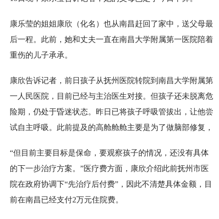
康乐莹的姐姐康欣（化名）也从南昌赶回了家中，送父母最
后一程。此前，她和丈夫一直在南昌大学附属第一医院陪着
重伤的儿子承承。
康欣告诉记者，前日孩子从抚州医院转院到南昌大学附属第
一人民医院，目前已经与主治医生对接。但孩子还未脱离危
险期，仍处于昏迷状态。昨日已将孩子呼吸管拔出，让他尝
试自主呼吸。此前提及的高舱舱舱主要是为了做脑部修复，
“但目前主要目标是保命，要观察孩子的情况，还没有具体
的下一步治疗方案。”医疗费方面，康欣介绍此前抚州市医
院在政府协调下“先治疗后付费”，因此不清楚具体金额，目
前在南昌已经支付2万元住院费。