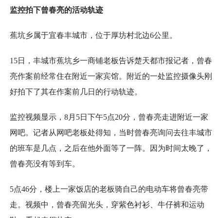
监控拍下曾春亮的活动轨迹
蕉坑乡属于宜春丰城市，位于厚坊村北边6公里。
15日，丰城市蕉坑乡一商铺老板告诉楚天都市报记者，曾春
亮作案前经常住在附近一家宾馆。附近的一处监控摄像头刚
好拍下了其在作案前几日的行动轨迹。
监控视频显示，8月5日下午5点20分，曾春亮走进附近一家
网吧。记者从网吧老板处得知，当时曾春亮询问去往丰城市
的班车是几点，之后在他外面等了一阵。因为时间太晚了，
曾春亮没有等到车。
5点46分，楼上一家饭店的老板骑自己的电动车将曾春亮带
走。视频中，曾春亮留光头，穿紫色衬衫、牛仔裤和运动