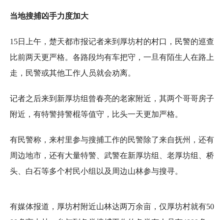
当地搜捕凶手力度加大
15日上午，楚天都市报记者来到厚坊村的村口，民警的巡查
比前两天更严格。各路段均有车把守，一旦有陌生人在路上
走，民警或其他工作人员就会劝离。
记者之后来到新厚坊组曾春亮的老家附近，其两个哥哥房子
附近，有特警持警棍等值守，比头一天更加严格。
有民警称，来村里参与搜捕工作的民警除了来自抚州，还有
周边地市，还有大量特警、武警在新厚坊组、老厚坊组、桥
头、白石等多个村民小组以及周边山林参与搜寻。
有媒体报道，厚坊村附近山林达两万余亩，仅厚坊村就有50