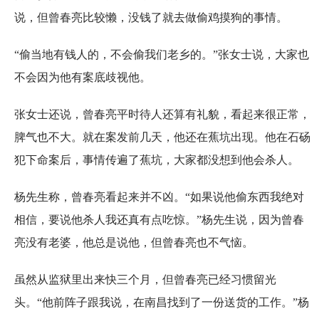
说，但曾春亮比较懒，没钱了就去做偷鸡摸狗的事情。
“偷当地有钱人的，不会偷我们老乡的。”张女士说，大家也
不会因为他有案底歧视他。
张女士还说，曾春亮平时待人还算有礼貌，看起来很正常，
脾气也不大。就在案发前几天，他还在蕉坑出现。他在石砀
犯下命案后，事情传遍了蕉坑，大家都没想到他会杀人。
杨先生称，曾春亮看起来并不凶。“如果说他偷东西我绝对
相信，要说他杀人我还真有点吃惊。”杨先生说，因为曾春
亮没有老婆，他总是说他，但曾春亮也不气恼。
虽然从监狱里出来快三个月，但曾春亮已经习惯留光
头。“他前阵子跟我说，在南昌找到了一份送货的工作。”杨