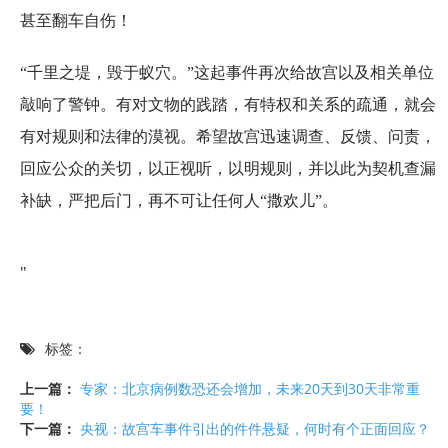
甚至翻车自伤！
“千里之堤，毁于蚁穴。”这起事件再次给故宫以及相关单位
敲响了警钟。有对文物的践踏，有特权和关系的疏通，就会
有对规则和法律的漠视。希望故宫迅速调查、反馈、问责，
回应公众的关切，以正视听，以明规则，并以此为契机查漏
补缺，严把后门，再不可让任何人“撒欢儿”。
"
标签：
上一篇：
专家：北京病例数恐还会增加，未来20天到30天非常重
要！
下一篇：
央视：故宫车事件引出的件件悬疑，何时有个正面回应？