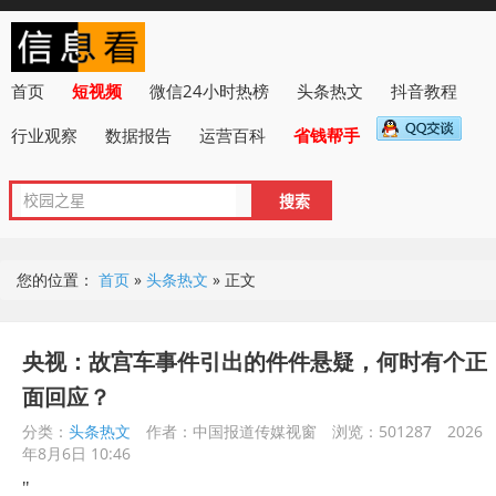
首页
短视频
微信24小时热榜
头条热文
抖音教程
行业观察
数据报告
运营百科
省钱帮手
您的位置：
首页
»
头条热文
»
正文
央视：故宫车事件引出的件件悬疑，何时有个正
面回应？
分类：
头条热文
作者：中国报道传媒视窗
浏览：501287
2026
年8月6日 10:46
"