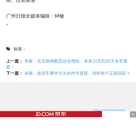
闻、点知
香港
广州日报全媒体编辑：钟敏
"
标签：
上一篇：
专家：北京病例数恐还会增加，未来20天到30天非常重
要！
下一篇：
央视：故宫车事件引出的件件悬疑，何时有个正面回应？
©2017 - 2020 / 信息看 /
粤ICP备17153186号-2
，