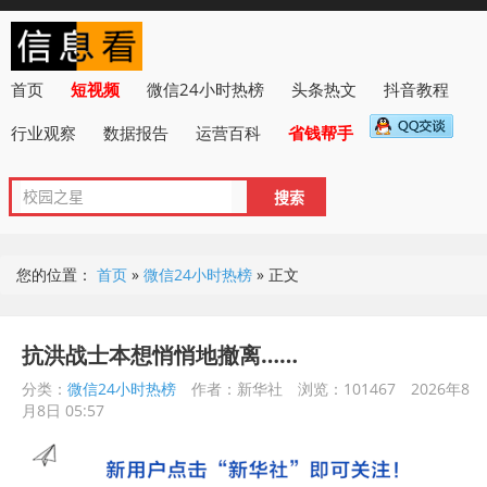
首页
短视频
微信24小时热榜
头条热文
抖音教程
行业观察
数据报告
运营百科
省钱帮手
您的位置：
首页
»
微信24小时热榜
»
正文
抗洪战士本想悄悄地撤离……
分类：
微信24小时热榜
作者：新华社
浏览：101467
2026年8
月8日 05:57