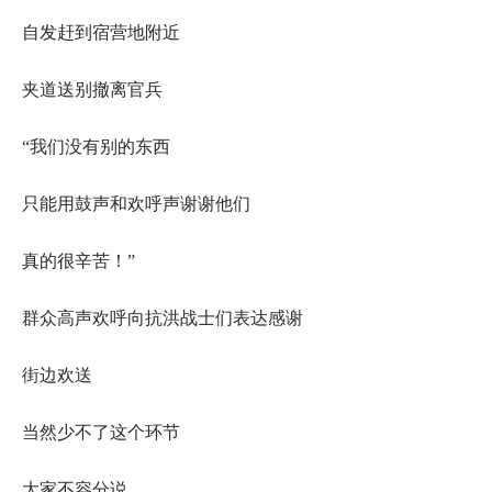
自发赶到宿营地附近
夹道送别撤离官兵
“我们没有别的东西
只能用鼓声和欢呼声谢谢他们
真的很辛苦！”
群众高声欢呼向抗洪战士们表达感谢
街边欢送
当然少不了这个环节
大家不容分说