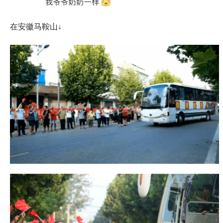
在安徽马鞍山↓