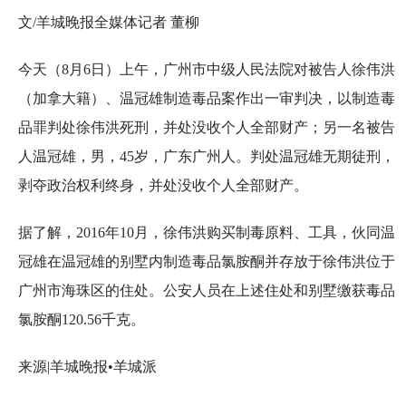
文/羊城晚报全媒体记者 董柳
今天（8月6日）上午，广州市中级人民法院对被告人徐伟洪
（加拿大籍）、温冠雄制造毒品案作出一审判决，以制造毒
品罪判处徐伟洪死刑，并处没收个人全部财产；另一名被告
人温冠雄，男，45岁，广东广州人。判处温冠雄无期徒刑，
剥夺政治权利终身，并处没收个人全部财产。
据了解，2016年10月，徐伟洪购买制毒原料、工具，伙同温
冠雄在温冠雄的别墅内制造毒品氯胺酮并存放于徐伟洪位于
广州市海珠区的住处。公安人员在上述住处和别墅缴获毒品
氯胺酮120.56千克。
来源|羊城晚报•羊城派