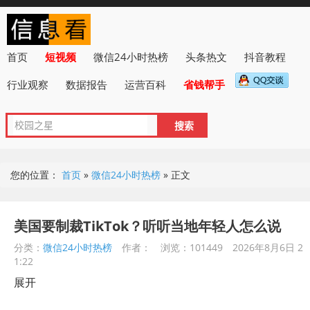
首页
短视频
微信24小时热榜
头条热文
抖音教程
行业观察
数据报告
运营百科
省钱帮手
您的位置：
首页
»
微信24小时热榜
»
正文
美国要制裁TikTok？听听当地年轻人怎么说
分类：
微信24小时热榜
作者：
浏览：101449
2026年8月6日 2
1:22
展开