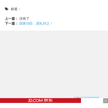
标签：
上一篇：
没有了
下一篇：
国家功臣，国礼待之！
©2017 - 2020 / 信息看 /
粤ICP备17153186号-2
，