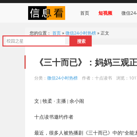
首页
短视频
微信2
您的位置：
首页
»
微信24小时热榜
»
正文
《三十而已》：妈妈三观
分类：
微信24小时热榜
作者：十点读书
浏览：101
文 | 牧柔 · 主播 | 余小闹
十点读书邀约作者
最近，很多人被热播剧《三十而已》中的“全能