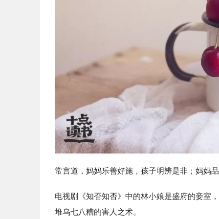
常言道，妈妈乐善好施，孩子明辨是非；妈妈品
电视剧《知否知否》中的林小娘是盛府的妾室，
堆乌七八糟的害人之术。