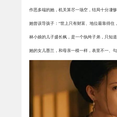
作恶多端的她，机关算尽一场空，结局十分凄惨
她曾误导孩子：“世上只有财富、地位最靠得住
林小娘的儿子盛长枫，是一个纨绔子弟，只知道
她的女儿墨兰，和母亲一模一样，表里不一、勾