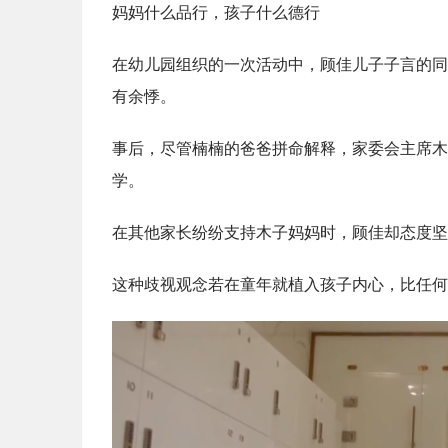
妈妈什么品行，孩子什么德行
在幼儿园组织的一次活动中，顾佳儿子子言的同
有余悸。
事后，尽管楠楠的爸爸拼命解释，家委会主席木
学。
在其他家长纷纷支持木子妈妈时，顾佳却态度坚
这种歧视观念若在童年就植入孩子内心，比任何