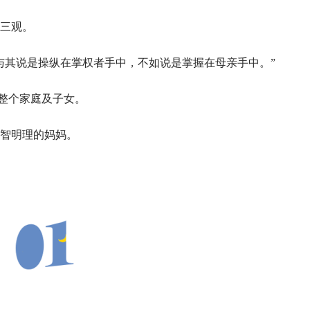
三观。
与其说是操纵在掌权者手中，不如说是掌握在母亲手中。”
着整个家庭及子女。
智明理的妈妈。