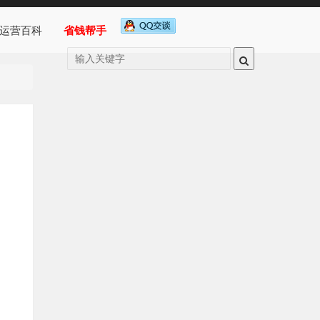
运营百科
省钱帮手