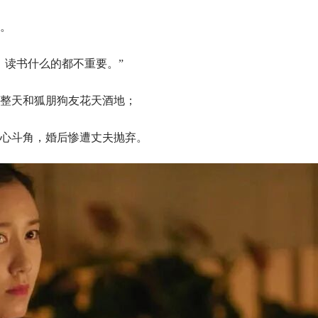
。
，读书什么的都不重要。”
整天和狐朋狗友花天酒地；
心斗角，婚后惨遭丈夫抛弃。