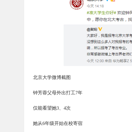
北京大学微博截图
钟芳蓉父母外出打工7年
仅能看望她3、4次
她从6年级开始在校寄宿