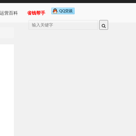
运营百科
省钱帮手