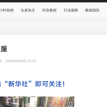
4小时热榜
头条热文
抖音教程
行业观察
数据报告
不服
0
2026年8月8日 01:55