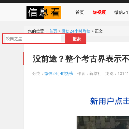
首页
短视频
微信2
您的位置：
首页
»
微信24小时热榜
»
正文
没前途？整个考古界表示
分类：
微信24小时热榜
作者：新华社
浏览：10141