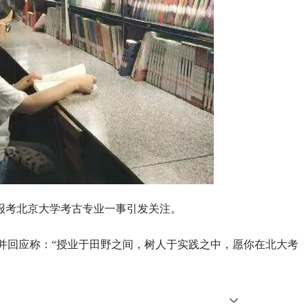
绩报考北京大学考古专业一事引发关注。
博并回应称：“授业于田野之间，树人于实践之中，愿你在北大考