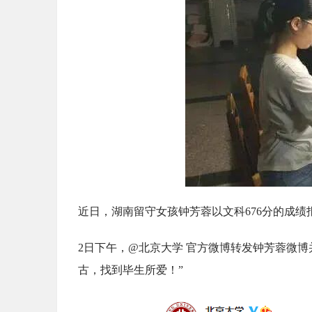
近日，湖南留守女孩钟芳蓉以文科676分的成
2日下午，@北京大学 官方微博转发钟芳蓉微
古，找到毕生所爱！”