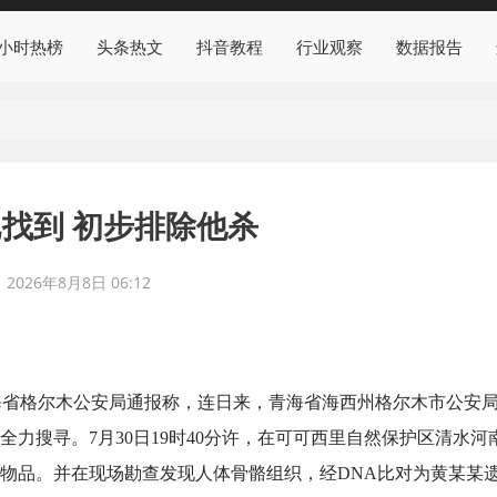
4小时热榜
头条热文
抖音教程
行业观察
数据报告
找到 初步排除他杀
2026年8月8日 06:12
，青海省格尔木公安局通报称，连日来，青海省海西州格尔木市公安
力搜寻。7月30日19时40分许，在可可西里自然保护区清水河
物品。并在现场勘查发现人体骨骼组织，经DNA比对为黄某某