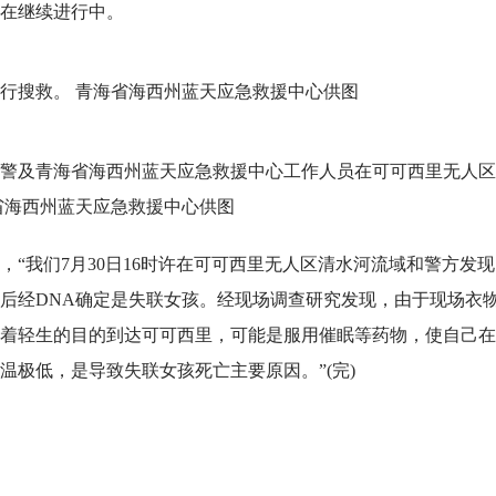
在继续进行中。
行搜救。 青海省海西州蓝天应急救援中心供图
警及青海省海西州蓝天应急救援中心工作人员在可可西里无人区
省海西州蓝天应急救援中心供图
“我们7月30日16时许在可可西里无人区清水河流域和警方发现
木后经DNA确定是失联女孩。经现场调查研究发现，由于现场衣
着轻生的目的到达可可西里，可能是服用催眠等药物，使自己在
温极低，是导致失联女孩死亡主要原因。”(完)