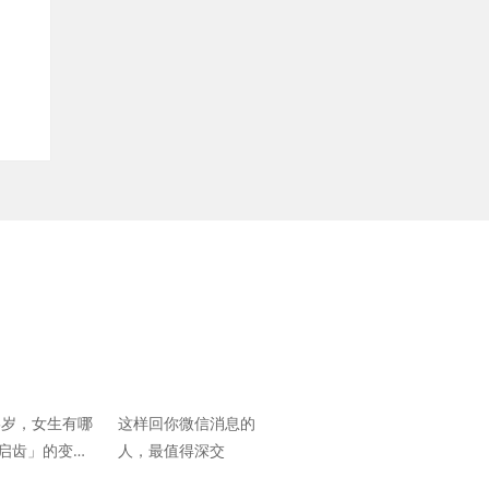
25岁，女生有哪
这样回你微信消息的
启齿」的变
人，最值得深交