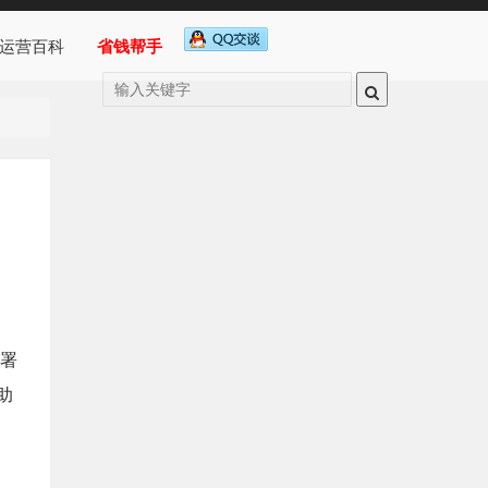
运营百科
省钱帮手
部署
助