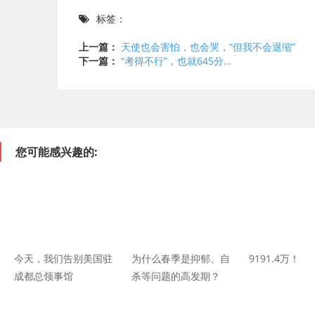
标签：
上一篇：
天使也会害怕，也会哭，“但我不会退缩”
下一篇：
“考得不行”，也就645分…
您可能感兴趣的:
今天，我们告别美国驻
为什么春季是抑郁、自
9191.4万！
成都总领事馆
杀等问题的高发期？