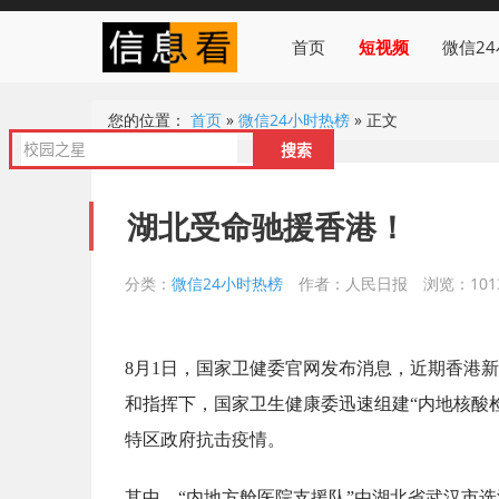
首页
短视频
微信2
您的位置：
首页
»
微信24小时热榜
»
正文
湖北受命驰援香港！
分类：
微信24小时热榜
作者：人民日报
浏览：101
8月1日，国家卫健委官网发布消息，近期香港
和指挥下，国家卫生健康委迅速组建“内地核酸
特区政府抗击疫情。
其中，“内地方舱医院支援队”由湖北省武汉市选