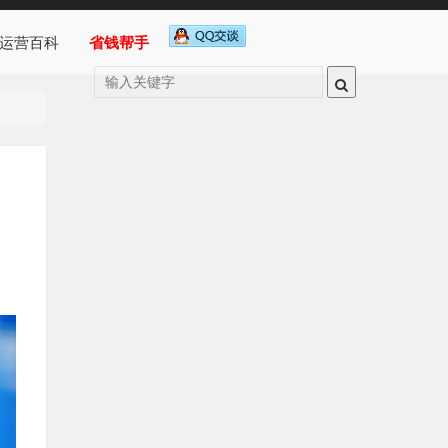
运营百科
省钱帮手