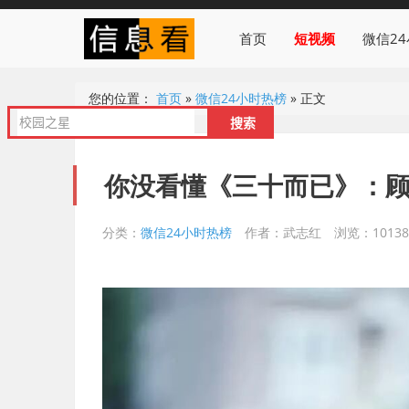
首页
短视频
微信2
您的位置：
首页
»
微信24小时热榜
»
正文
你没看懂《三十而已》：
分类：
微信24小时热榜
作者：武志红
浏览：10138