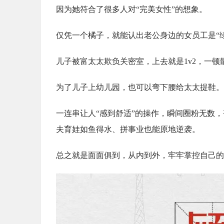
因为她符合了很多人对“完美女性”的想象。
仅凭一个橘子，就能认出老公身边的女员工是“
儿子被富太太欺负关密室，上去就是1v2，一顿
为了儿子上幼儿园，也可以弯下腰给太太提鞋。
一连串让人“感到舒适”的操作，瞬间圈粉无数
夫育娃如鱼得水、拼事业也能原地逆袭。
总之就是面面俱到，从内到外，牢牢掌控自己的