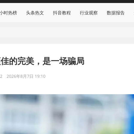
4小时热榜
头条热文
抖音教程
行业观察
数据报告
顾佳的完美，是一场骗局
2
2026年8月7日 19:10