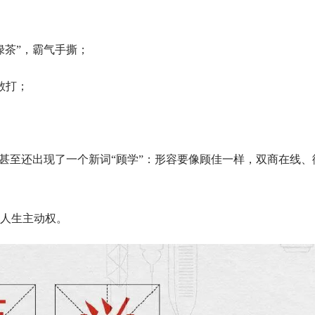
绿茶”，霸气手撕；
散打；
，甚至还出现了一个新词“顾学”：形容要像顾佳一样，双商在线、
人生主动权。