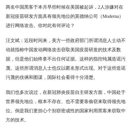
两名中国黑客于本月早些时候在美国被起诉，2人涉嫌对在
新冠疫苗研发方面具有领先地位的莫德纳公司（Moderna）
进行网络攻击。你对此有何评论？
汪文斌：近段时间来，美方一些政府部门所谓消息人士动不
动就指称中国发动网络攻击窃取美国疫苗研发的技术及数
据，但是他们始终拿不出任何证据。这样的指控纯属造谣污
蔑。这些所谓消息人士也仅以匿名形式出现。对于这些造谣
污蔑的伎俩和图谋，国际社会看得十分清楚。
我们也多次说过，在新冠肺炎疫苗自主研发方面，中国处于
世界领先地位，根本不存在、也不需要靠偷窃来取得领先地
位。倒是我们更担心个别窃密成性的国家利用黑客来窃取中
方的技术。