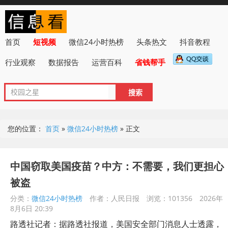
首页
短视频
微信24小时热榜
头条热文
抖音教程
行业观察
数据报告
运营百科
省钱帮手
您的位置：
首页
»
微信24小时热榜
»
正文
中国窃取美国疫苗？中方：不需要，我们更担心
被盗
分类：
微信24小时热榜
作者：人民日报
浏览：101356
2026年
8月6日 20:39
路透社记者：据路透社报道，美国安全部门消息人士透露，