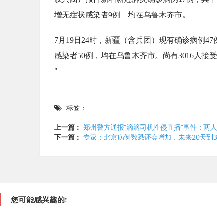
增无症状感染者9例，均在乌鲁木齐市。
7月19日24时，新疆（含兵团）现有确诊病例47
感染者50例，均在乌鲁木齐市。尚有3016人接
"
标签：
上一篇：
郑州警方通报“滴滴司机性侵直播”事件：两
下一篇：
专家：北京病例数恐还会增加，未来20天到3
您可能感兴趣的: