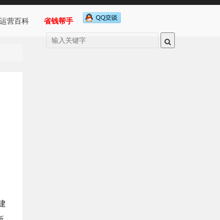
运营百科
省钱帮手
建
新