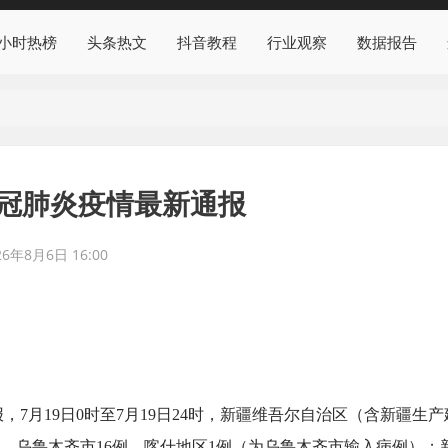
4小时热榜
头条热文
抖音教程
行业观察
数据报告
新冠肺炎疫情最新通报
26年8月6日 16:00
7月19日0时至7月19日24时，新疆维吾尔自治区（含新疆生产
，乌鲁木齐市16例、喀什地区1例（为乌鲁木齐市输入病例）；