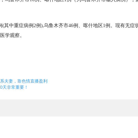
例(其中重症病例2例),乌鲁木齐市46例、喀什地区1例。现有无症
受医学观察。
人系夫妻，靠色情直播盈利
0天非常重要！