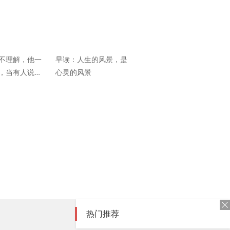
不理解，他一
早读：人生的风景，是
，当有人说出
心灵的风景
哭了
热门推荐