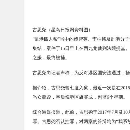
古思尧（星岛日报网资料图）
“乱港四人帮”当中的黎智英、李柱铭及乱港分子
集结，案件于15日早上在西九龙裁判法院提堂
之嫌，最终被捕。
古思尧向记者声称，为反对港区国安法通过，扬
据介绍，古思尧曾七度入狱，最近一次是在201
当众撕毁，事后侮辱区旗罪成，判监6个星期。
综合港媒报道，此前，古思尧于2017年7月及
罪。古思尧否认控罪，对两案的答辩均为“我系