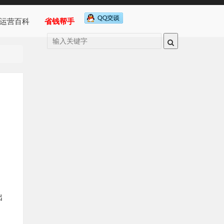
运营百科
省钱帮手
出