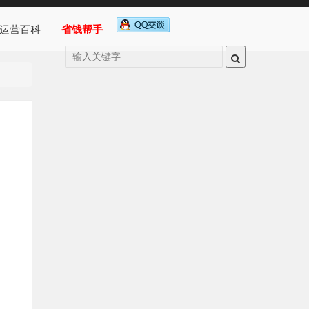
运营百科
省钱帮手