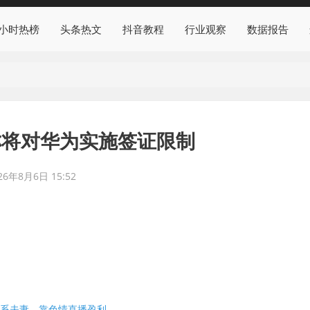
4小时热榜
头条热文
抖音教程
行业观察
数据报告
称将对华为实施签证限制
26年8月6日 15:52
人系夫妻，靠色情直播盈利