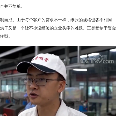
也并不简单。
制而成。由于每个客户的需求不一样，纸张的规格也各不相同，
烘干又是一个让不少没经验的企业头疼的难题。正是受制于资金
转型。