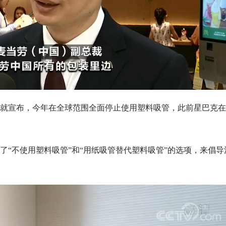
8年就宣布，今年在全球范围全面停止使用塑料吸管，此前星巴克
了“不使用塑料吸管”和“用纸吸管替代塑料吸管”的选项，来倡导