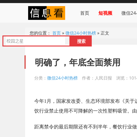
首页
短视频
微信2
您的位置：
首页
»
微信24小时热榜
»
正文
明确了，年底全面禁用
分类：
微信24小时热榜
作者：人民日报
浏览：101
今年1月，国家发改委、生态环境部发布《关于进
饮行业禁止使用不可降解的一次性塑料吸管。由
距离禁令的最后期限还有不到半年，餐饮行业做