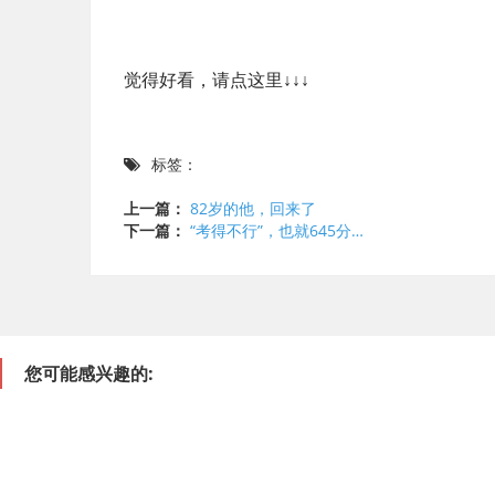
觉得好看，请点这里↓↓↓
标签：
上一篇：
82岁的他，回来了
下一篇：
“考得不行”，也就645分…
您可能感兴趣的: