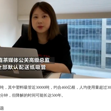
万吨，其中塑料吸管近30000吨，约合460亿根，人均使用量超过30
分钟，但降解的时间可能长达500年。
题