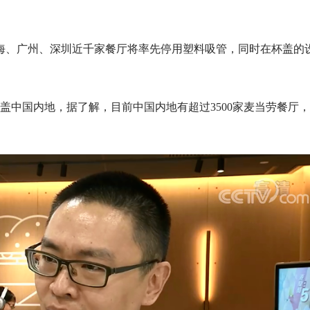
上海、广州、深圳近千家餐厅将率先停用塑料吸管，同时在杯盖的
覆盖中国内地，据了解，目前中国内地有超过3500家麦当劳餐厅