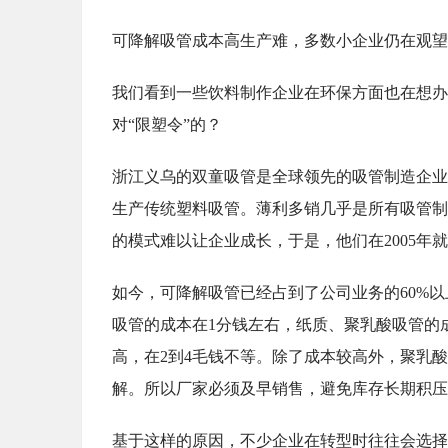
可降解吸管成本高生产难，多数小企业仍在观望
我们看到一些饮料制作企业在环保方面也在想办
对“限塑令”的？
浙江义乌的双童吸管是全球领先的吸管制造企业
生产传统塑料吸管。薄利多销几乎是所有吸管制
的模式难以让企业成长，于是，他们在2005年
如今，可降解吸管已经占到了公司业务的60%
吸管的成本在1分钱左右，纸质、聚乳酸吸管的
高，在2到4毛钱不等。除了成本较高外，聚乳
解。所以厂家必须及早销售，避免库存长期积压
基于这样的原因，不少企业在转型时往往会选择