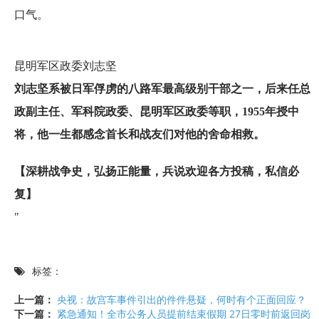
口气。
昆明军区政委刘志坚
刘志坚系被日军俘虏的八路军最高级别干部之一，后来任总
政副主任、军科院政委、昆明军区政委等职，1955年授中
将，他一生都感念首长和战友们对他的舍命相救。
【深耕战争史，弘扬正能量，兵说欢迎各方投稿，私信必
复】
"
标签：
上一篇：
央视：故宫车事件引出的件件悬疑，何时有个正面回应？
下一篇：
紧急通知！全市公务人员提前结束假期 27日零时前返回岗