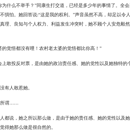
你为什么不举手？”同康生打交道，已经是多少年的事情了。全会
不惧怕。她回答说:“这是我的权利。”声音虽然不高，却足以令
真理、良知与个人权力、利益发生冲突时，她不顾个人安危毅然
婆的觉悟都没有哩！农村老太婆的觉悟都比你高！”
会上敢投反对票，是由她的政治责任感、她的党性以及她独特的
没有人敢惹她。
所谓……
人都说，她之所以那么做，是由于她的责任感、她的党性以及她
觉得她那么做是很自然的。