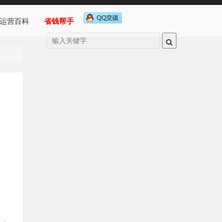
运营百科
省钱帮手