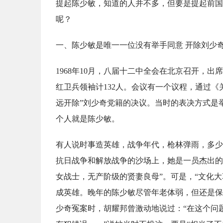
提起陈少敏，知道的人并不多，但要是提起前国
呢？
一、陈少敏是唯一一位没有举手同意 开除刘少
1968年10月，八届十二中全会在北京召开，
红卫兵领袖计132人。会议有一个议程，通过
远开除”刘少奇党籍的决议。当时的表决方式是
个人就是陈少敏。
有人说时事造英雄，战争年代，枪林弹雨，多少
抗日战争和解放战争的沙场上，她是一员杰出的
女战士，无产阶级的贤妻良母”。可是，“文化大
成英雄。晚年的陈少敏尽管年老体弱，但还是保
少奇冤案时，胡耀邦曾激动地说过：“在这个问