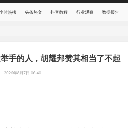
4小时热榜
头条热文
抖音教程
行业观察
数据报告
没举手的人，胡耀邦赞其相当了不起
2026年8月7日 06:40