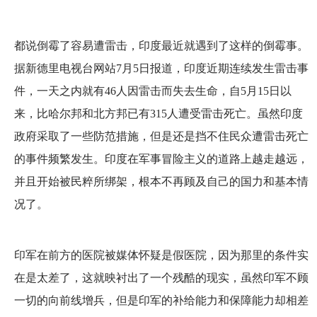
都说倒霉了容易遭雷击，印度最近就遇到了这样的倒霉事。
据新德里电视台网站7月5日报道，印度近期连续发生雷击事
件，一天之内就有46人因雷击而失去生命，自5月15日以
来，比哈尔邦和北方邦已有315人遭受雷击死亡。虽然印度
政府采取了一些防范措施，但是还是挡不住民众遭雷击死亡
的事件频繁发生。印度在军事冒险主义的道路上越走越远，
并且开始被民粹所绑架，根本不再顾及自己的国力和基本情
况了。
印军在前方的医院被媒体怀疑是假医院，因为那里的条件实
在是太差了，这就映衬出了一个残酷的现实，虽然印军不顾
一切的向前线增兵，但是印军的补给能力和保障能力却相差