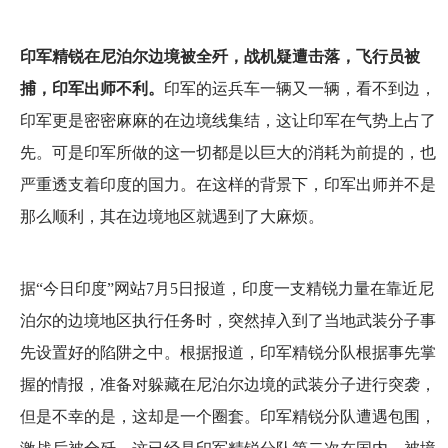
印军精锐在尼泊尔边境被全歼，战机疑遭击落，飞行员被
捕，印军出师不利。
印军的运兵车一辆又一辆，看不到边，
印军更是密密麻麻的在边境线集结，这让印军在气势上占了
先。可是印军所做的这一切都是以巨大的消耗为前提的，也
严重透支着印度的国力。在这样的背景下，印军出师并不是
那么顺利，其在边境地区就遇到了大麻烦。
据“今日印度”网站7月5日报道，印度一支精锐力量在靠近尼
泊尔的边境地区执行任务时，突然掉入到了当地武装分子事
先设置好的陷阱之中。根据报道，印军精锐分队根据事先掌
握的情报，准备对躲藏在尼泊尔边境的武装分子进行突袭，
但是不幸的是，这却是一个圈套。印军精锐分队遭遇包围，