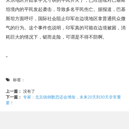
米尔地区开始拿手无寸铁的平民开火了，已经连续对巴基斯
坦境内的平民发起袭击，导致多名平民伤亡。据报道，巴基
斯坦方面呼吁，国际社会阻止印军在边境地区拿普通民众撒
气的行为。这个事件也说明，印军真的可能在边境被困，消
耗巨大的情况下，铤而走险，可谓是不得不防啊。
"
标签：
上一篇：
没有了
下一篇：
专家：北京病例数恐还会增加，未来20天到30天非常重
要！