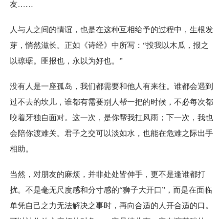
友……
人与人之间的情谊，也是在这种互相给予的过程中，生根发
芽，悄然滋长。正如《诗经》中所写：“投我以木瓜，报之
以琼琚。匪报也，永以为好也。”
没有人是一座孤岛，我们都需要和他人有来往。谁都会遇到
过不去的坎儿，谁都有需要别人帮一把的时候，不必每次都
咬着牙独自面对。这一次，是你帮我扛风雨；下一次，我也
会陪你渡难关。君子之交可以淡如水，也能在危难之际出手
相助。
当然，对朋友的麻烦，并非处处皆伸手，更不是逢谁都打
扰。不是毫无尺度感和分寸感的“狮子大开口”，而是在面临
单凭自己之力无法解决之事时，再向合适的人开合适的口。