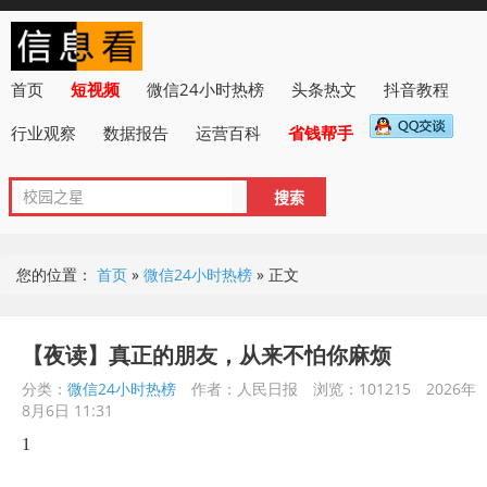
首页
短视频
微信24小时热榜
头条热文
抖音教程
行业观察
数据报告
运营百科
省钱帮手
您的位置：
首页
»
微信24小时热榜
»
正文
【夜读】真正的朋友，从来不怕你麻烦
分类：
微信24小时热榜
作者：人民日报
浏览：101215
2026年
8月6日 11:31
1