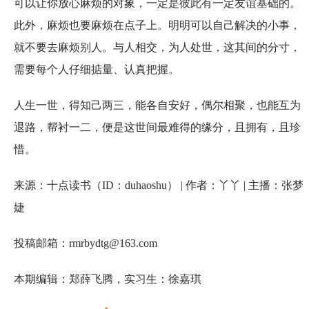
可以让你放心麻烦的对象，一定是彼此有一定友谊基础的。
此外，麻烦也要麻烦在点子上。明明可以自己解决的小事，
就不要去麻烦别人。与人相交，为人处世，这其间的分寸，
需要每个人仔细掂量、认真把握。
人生一世，得知己两三，能各自安好，偶尔相聚，也能互为
退路，帮衬一二，便是这世间最难得的缘分，且拥有，且珍
惜。
来源：十点读书（ID：duhaoshu） | 作者：丫丫 | 主播：张梦
婕
投稿邮箱：rmrbydtg@163.com
本期编辑：郑薛飞腾，实习生：徐嘉琪