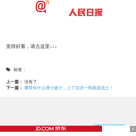
觉得好看，请点这里↓↓↓
标签：
上一篇：
没有了
下一篇：
哪管你什么博士硕士，上了抗洪一线都是战士！
©2017 - 2020 / 信息看 /
粤ICP备17153186号-2
，