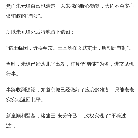
然而朱元璋自己也清楚，以朱棣的野心勃勃，大约不会安心
做辅政的“周公”。
所以朱元璋死后特地留下遗诏：
“诸王临国，毋得至京。王国所在文武吏士，听朝廷节制”。
当时，朱棣已经从北平出发，打算借“奔丧”为名，进京见机
行事。
半路收到遗诏，知道京城已经做好了应变的准备，只能老老
实实地返回北平。
新皇顺利登基，诸藩王“安分守己”，政权实现了“平稳过
渡”。