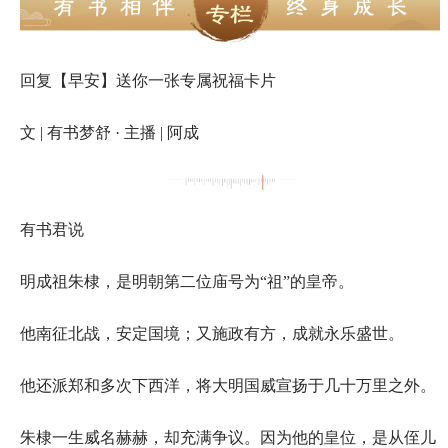
回复【早安】送你一张专属祝福卡片
文 | 有书梦舒 · 主播 | 阿成
有书君说
明成祖朱棣，是明朝第二位庙号为“祖”的皇帝。
他南征北战，安定国境；又施政有方，成就永乐盛世。
他还派郑和多次下西洋，将大明国威宣扬于几十万里之外。
朱棣一生威名赫赫，却充满争议。因为他的皇位，是从侄儿