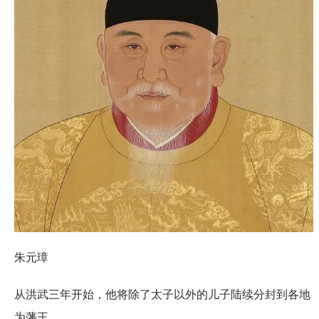
朱元璋
从洪武三年开始，他将除了太子以外的儿子陆续分封到各地
为藩王。