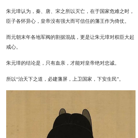
朱元璋认为，秦、唐、宋之所以灭亡，在于国家危难之时，
臣子各怀异心，皇帝没有强大而可信任的藩王作为倚仗。
而元朝末年各地军阀的割据混战，更是让朱元璋对权臣大起
戒心。
朱元璋的结论是，只有血亲，才能对皇帝绝对忠诚。
所以“治天下之道，必建藩屏，上卫国家，下安生民”。