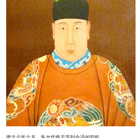
建文元年六月，朱允炆终于等到合适的契机。