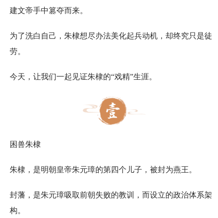
建文帝手中篡夺而来。
为了洗白自己，朱棣想尽办法美化起兵动机，却终究只是徒
劳。
今天，让我们一起见证朱棣的“戏精”生涯。
困兽朱棣
朱棣，是明朝皇帝朱元璋的第四个儿子，被封为燕王。
封藩，是朱元璋吸取前朝失败的教训，而设立的政治体系架
构。