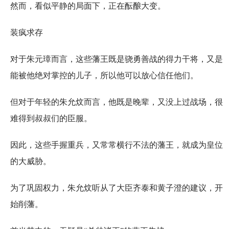
然而，看似平静的局面下，正在酝酿大变。
装疯求存
对于朱元璋而言，这些藩王既是骁勇善战的得力干将，又是
能被他绝对掌控的儿子，所以他可以放心信任他们。
但对于年轻的朱允炆而言，他既是晚辈，又没上过战场，很
难得到叔叔们的臣服。
因此，这些手握重兵，又常常横行不法的藩王，就成为皇位
的大威胁。
为了巩固权力，朱允炆听从了大臣齐泰和黄子澄的建议，开
始削藩。