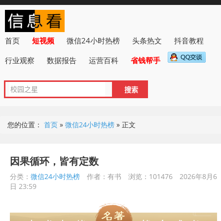
首页
短视频
微信24小时热榜
头条热文
抖音教程
行业观察
数据报告
运营百科
省钱帮手
您的位置：
首页
»
微信24小时热榜
»
正文
因果循环，皆有定数
分类：
微信24小时热榜
作者：有书
浏览：101476
2026年8月6
日 23:59