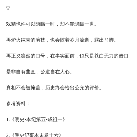
▽
戏精也许可以隐瞒一时，却不能隐瞒一世。
再炉火纯青的演技，也会随着岁月流逝，露出马脚。
再正义凛然的口号，在事实面前，也只是苍白无力的借口。
是非自有曲直，公道自在人心。
真相不会被掩盖，历史终会给出公允的评价。
参考资料：
1.《明史•本纪第五•成祖一》
2.《明史纪事本末卷十六》