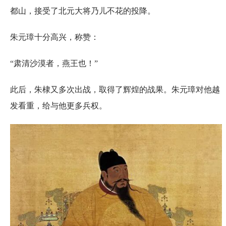
都山，接受了北元大将乃儿不花的投降。
朱元璋十分高兴，称赞：
“肃清沙漠者，燕王也！”
此后，朱棣又多次出战，取得了辉煌的战果。朱元璋对他越
发看重，给与他更多兵权。