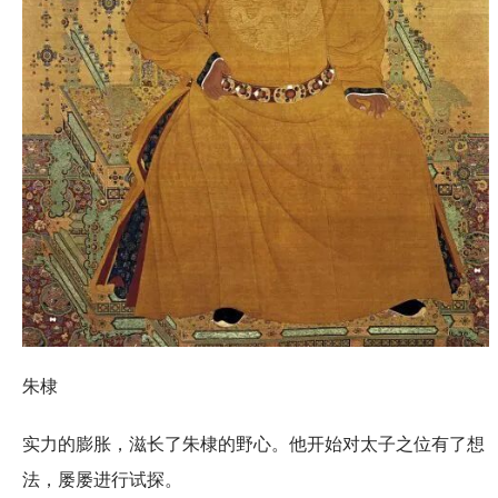
朱棣
实力的膨胀，滋长了朱棣的野心。他开始对太子之位有了想
法，屡屡进行试探。