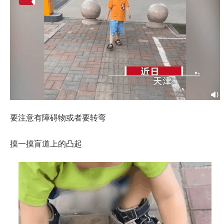
要注意有障碍物或者要转弯
摸一摸盲道上的凸起