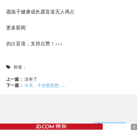
愿孩子健康成长愿盲道无人再占
更多新闻
勿占盲道，支持点赞！↓↓↓
标签：
上一篇：
没有了
下一篇：
今天，十分想念您……
©2017 - 2020 / 信息看 /
粤ICP备17153186号-2
，