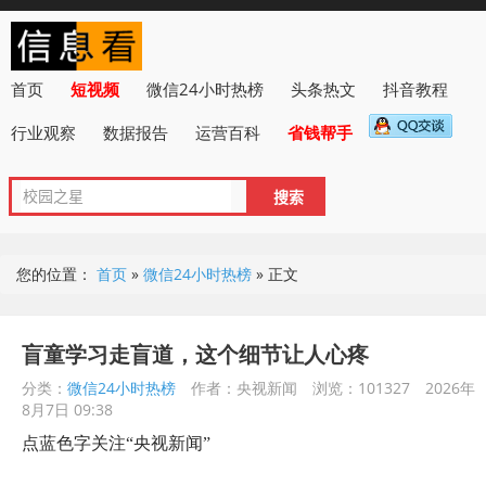
首页
短视频
微信24小时热榜
头条热文
抖音教程
行业观察
数据报告
运营百科
省钱帮手
您的位置：
首页
»
微信24小时热榜
»
正文
盲童学习走盲道，这个细节让人心疼
分类：
微信24小时热榜
作者：央视新闻
浏览：101327
2026年
8月7日 09:38
点蓝色字关注“央视新闻”