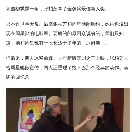
凭借柳飘飘一角，张柏芝拿了金像奖最佳新人奖。
只不过世事无常。后来张柏芝和周星驰闹解约，她再也没出
现在周星驰的电影里。要解约的原因众说纷纭，我们只知
道，她和周星驰有一段长达十多年的「冰封期」。
但后来，两人冰释前嫌。去年新版喜剧之王上映，张柏芝去
给周星驰做宣传，两人还重现了拖下巴那个经典的动作。满
满的回忆杀。