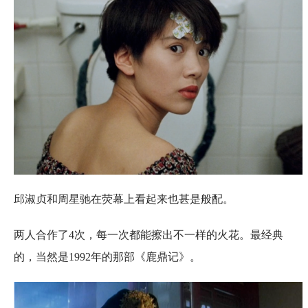
邱淑贞和周星驰在荧幕上看起来也甚是般配。
两人合作了4次，每一次都能擦出不一样的火花。最经典
的，当然是1992年的那部《鹿鼎记》。