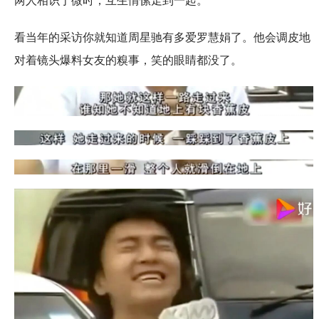
两人相识于微时，互生情愫走到一起。
看当年的采访你就知道周星驰有多爱罗慧娟了。他会调皮地
对着镜头爆料女友的糗事，笑的眼睛都没了。