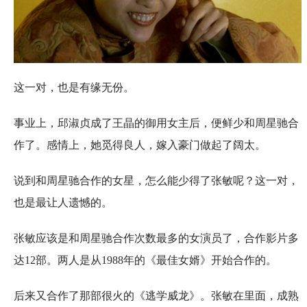
这一对，也是有缘无份。
事业上，邱淑贞成了王晶的御用女主后，便鲜少和周星驰合
作了。感情上，她觅得良人，嫁入豪门做起了阔太。
说到和周星驰合作的女星，怎么能少得了张敏呢？这一对，
也是最让人遗憾的。
张敏应该是和周星驰合作次数最多的女演员了，合作影片多
达12部。两人是从1988年的《最佳女婿》开始合作的。
后来又合作了那部很火的《逃学威龙》。张敏在里面，成熟