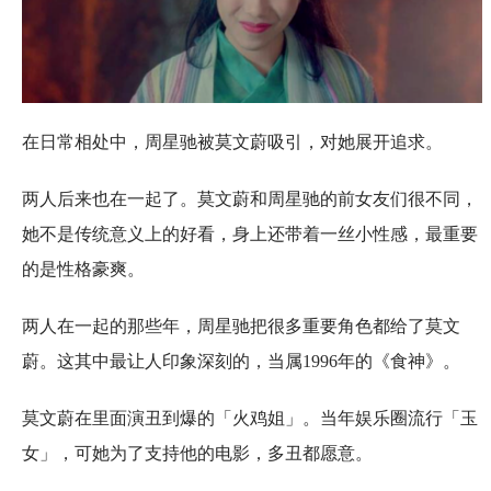
在日常相处中，周星驰被莫文蔚吸引，对她展开追求。
两人后来也在一起了。莫文蔚和周星驰的前女友们很不同，
她不是传统意义上的好看，身上还带着一丝小性感，最重要
的是性格豪爽。
两人在一起的那些年，周星驰把很多重要角色都给了莫文
蔚。这其中最让人印象深刻的，当属1996年的《食神》。
莫文蔚在里面演丑到爆的「火鸡姐」。当年娱乐圈流行「玉
女」，可她为了支持他的电影，多丑都愿意。