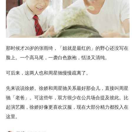
那时候才20岁的张雨绮，「姐就是最红的」的野心还没写在
脸上。一个高马尾，一袭白色旗袍，恬淡又清纯。
可后来，这两人也和周星驰慢慢疏离了。
先来说说徐娇。徐娇和周星驰关系最好那会儿，直接叫周星
驰「老爸」。可这些年，双方很少在公共场合提及彼此。比
起演艺圈，徐娇好像更喜欢汉服，现在大部分精力都投入在
这里。