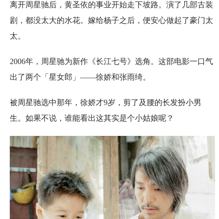
离开周星驰后，黄圣依的事业开始走下坡路。演了几部古装
剧，都没太大的水花。嫁给杨子之后，便安心做起了豪门太
太。
2006年，周星驰为新作《长江七号》选角。这部电影一口气
出了两个「星女郎」——徐娇和张雨绮。
被周星驰选中那年，徐娇才9岁，剪了及腰的长发扮小男
生。如果不说，谁能看出这其实是个小姑娘呢？