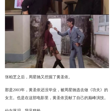
张柏芝之后，周星驰又挖掘了黄圣依。
那是2003年，黄圣依还没毕业，被周星驰选去做《功夫》的
女主。也是在这部电影里，黄圣依贡献了自己的巅峰演技。
仙女落泪，我见犹怜。