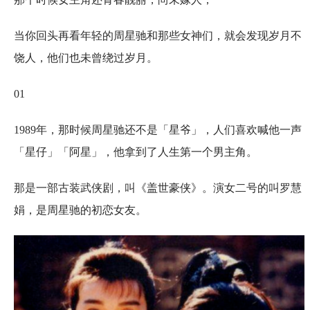
当你回头再看年轻的周星驰和那些女神们，就会发现岁月不
饶人，他们也未曾绕过岁月。
01
1989年，那时候周星驰还不是「星爷」，人们喜欢喊他一声
「星仔」「阿星」，他拿到了人生第一个男主角。
那是一部古装武侠剧，叫《盖世豪侠》。演女二号的叫罗慧
娟，是周星驰的初恋女友。