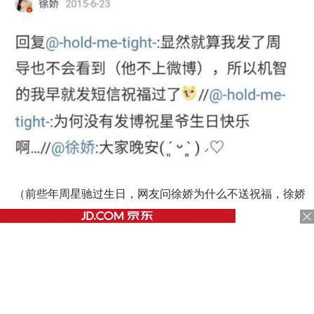
（前些年周星驰过生日，网友问徐娇为什么不送祝福，徐娇
说短信祝福过了）
张雨绮呢，红了后也闹解约，后来赔了违约金，离开了周星
驰。至于离开的原因，张雨绮说，是因为合约的问题，不是
因为我不喜欢他，或者他不喜欢我。