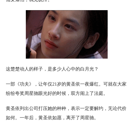
这楚楚动人的样子，是多少人心中的白月光？
一部《功夫》，让年仅21岁的黄圣依一夜爆红。可就在大家
纷纷夸奖周星驰眼光好的时候，双方闹上了法庭。
黄圣依列出公司打压她的种种，表示一定要解约，无论代价
如何。一年后，黄圣依如愿，离开了周星驰。