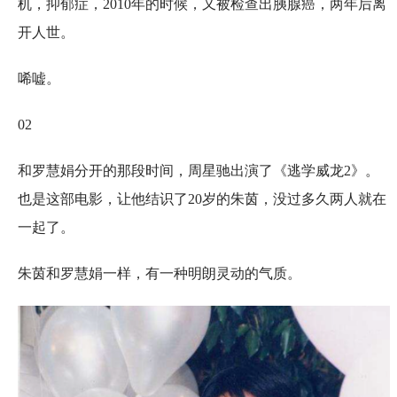
机，抑郁症，2010年的时候，又被检查出胰腺癌，两年后离
开人世。
唏嘘。
02
和罗慧娟分开的那段时间，周星驰出演了《逃学威龙2》。
也是这部电影，让他结识了20岁的朱茵，没过多久两人就在
一起了。
朱茵和罗慧娟一样，有一种明朗灵动的气质。