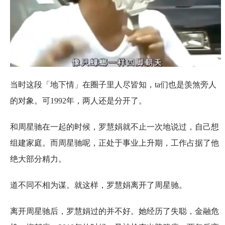
当时这段「地下情」在圈子里人尽皆知，ta们也是羡煞旁人
的对象。可1992年，两人还是分开了。
和周星驰在一起的时候，罗慧娟就不止一次地说过，自己想
组建家庭。而周星驰呢，正处于事业上升期，工作占据了他
绝大部分精力。
道不同不相为谋。就这样，罗慧娟离开了周星驰。
离开周星驰后，罗慧娟过的并不好。她经历了失聪，金融危