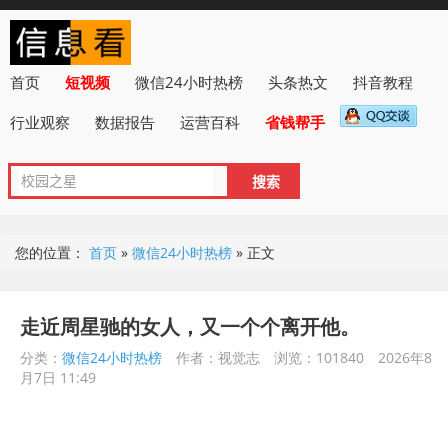
首页
短视频
微信24小时热榜
头条热文
抖音教程
行业观察
数据报告
运营百科
省钱帮手
您的位置：
首页
»
微信24小时热榜
»
正文
走近周星驰的女人，又一个个离开他。
分类：
微信24小时热榜
作者：视觉志
浏览：101840
2026年8
月7日 11:49