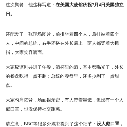
这次聚餐，他这样写道：
在美国大使馆庆祝7月4日美国独立
日。
还配发了一张现场图片，前排坐着四个人，后排站着四个
人，中间的总统，右手还搭在外长肩上，两人都竖着大拇
指，大家笑容满面。
大家应该刚共进了午餐，酒杯里的酒，基本都喝光了，外长
的餐盘吃得一点不剩；总统的餐盘里，还多少剩了一点甜
点。
大家勾肩搭背，场面很亲密，有人带着墨镜，但没有一个人
戴口罩，也没保持社交距离。
请注意，BBC等很多外媒都提到了这个细节：
没人戴口罩，