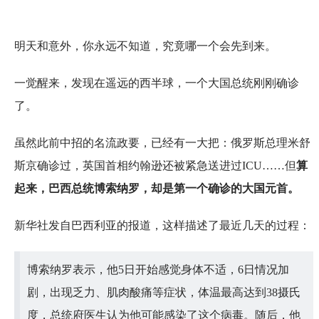
明天和意外，你永远不知道，究竟哪一个会先到来。
一觉醒来，发现在遥远的西半球，一个大国总统刚刚确诊
了。
虽然此前中招的名流政要，已经有一大把：俄罗斯总理米舒
斯京确诊过，英国首相约翰逊还被紧急送进过ICU……但
算
起来，巴西总统博索纳罗，却是第一个确诊的大国元首。
新华社发自巴西利亚的报道，这样描述了最近几天的过程：
博索纳罗表示，他5日开始感觉身体不适，6日情况加
剧，出现乏力、肌肉酸痛等症状，体温最高达到38摄氏
度，总统府医生认为他可能感染了这个病毒。随后，他