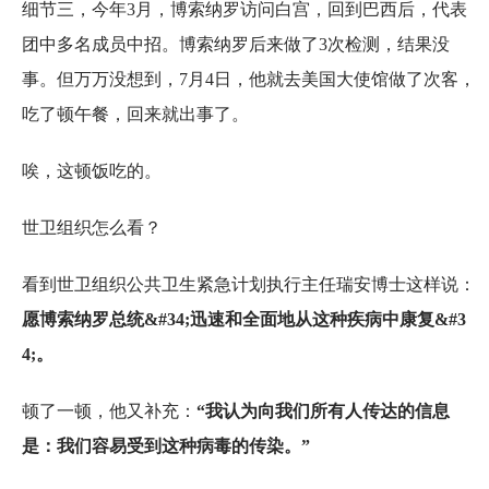
细节三，今年3月，博索纳罗访问白宫，回到巴西后，代表
团中多名成员中招。博索纳罗后来做了3次检测，结果没
事。但万万没想到，7月4日，他就去美国大使馆做了次客，
吃了顿午餐，回来就出事了。
唉，这顿饭吃的。
世卫组织怎么看？
看到世卫组织公共卫生紧急计划执行主任瑞安博士这样说：
愿博索纳罗总统&#34;迅速和全面地从这种疾病中康复&#3
4;。
顿了一顿，他又补充：
“我认为向我们所有人传达的信息
是：我们容易受到这种病毒的传染。”