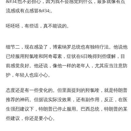
&#34;也不必担心，因为我不会感觉到什么，最多就像有点
流感或有点感冒&#34;。
呸呸呸，有些话，真不能说的。
细节二，现在感染了，博索纳罗总统也有独特疗法。他说他
已经服用羟氯喹和阿奇霉素，症状在6日晚得到些缓解，目
前感觉良好。他还说，像他一样的老年人，尤其应当注意防
护，年轻人也应小心。
态度还是有一些变化的。但里面提到的羟氯喹，就是特朗普
推荐的神药。但据说实际没效果，还有副作用，反正，在医
生强烈建议下，特朗普已停止服用。巴西总统，特朗普的某
些建议，你还是要小心。