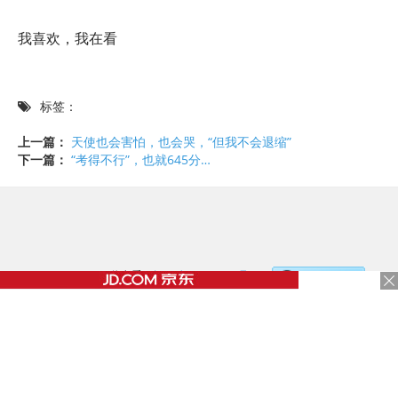
我喜欢，我在看
标签：
上一篇：
天使也会害怕，也会哭，“但我不会退缩”
下一篇：
“考得不行”，也就645分…
©2017 - 2020 / 信息看 /
粤ICP备17153186号-2
，
document.write('
');