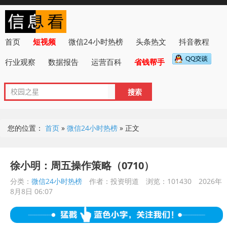
首页
短视频
微信24小时热榜
头条热文
抖音教程
行业观察
数据报告
运营百科
省钱帮手
您的位置：
首页
»
微信24小时热榜
»
正文
徐小明：周五操作策略（0710）
分类：
微信24小时热榜
作者：投资明道
浏览：101430
2026年
8月8日 06:07