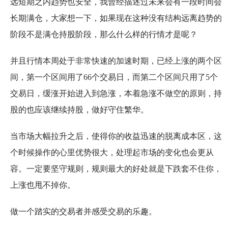
远短期之内趋势也安全，我曾经描述过未来会有一段时间会
长期满仓，大家想一下，如果现在这种没有结构远离趋势的
阶段不是满仓持股阶段，那么什么样的行情才是呢？
并且行情本周处于非常快速的加速时期，已经上涨的两个区
间，第一个区间用了66个交易日，而第二个区间只用了5个
交易日，缓涨开始进入到急涨，本着急涨不做空的原则，持
股的也应该继续持股，做好守住繁华。
当市场大幅拉升之后，使得你的收益迅速的脱离成本区，这
个时候操作的心里优势很大，处理起市场的变化也会更从
容。一定要坚守规则，规则最大的好处就是下跌套不住你，
上涨也甩不掉你。
做一个踏实的交易者并感受交易的乐趣。