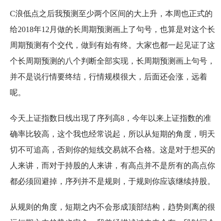
C浪低点之后我预测至少两个区间的大上升，本周也正式的
给2018年12月做的长周期预测画上了句号，也算是对这个长
周期预测有个交代，做到有始有终。大家也都一起见证了这
个长周期预测的八个判断全部实现，长周期预测画上句号，
并不是说行情要终结，行情规模很大，后面还会涨，远着
呢。
今天上证指数日线出现了序列高8，今年以来上证指数的准
确率比较高，这个我也经常说起，所以从短期的角度，明天
切不可追高，否则你的短线交易就不合格。这是对于想买的
人来讲，而对于持股的人来讲，有高点并不是所有的高点你
都必须回避掉，序列并不是规则，于规则你应该继续持股。
从规则的角度，短期之内不会形成顶部结构，趋势则离的很