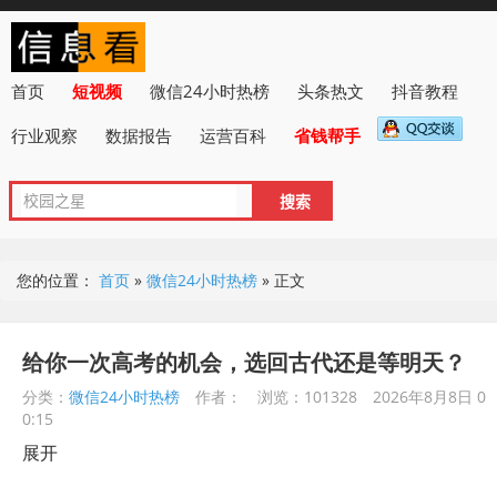
首页
短视频
微信24小时热榜
头条热文
抖音教程
行业观察
数据报告
运营百科
省钱帮手
您的位置：
首页
»
微信24小时热榜
»
正文
给你一次高考的机会，选回古代还是等明天？
分类：
微信24小时热榜
作者：
浏览：101328
2026年8月8日 0
0:15
展开