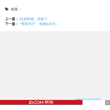
标签：
上一篇：
82岁的他，回来了
下一篇：
“考得不行”，也就645分…
©2017 - 2020 / 信息看 /
粤ICP备17153186号-2
，