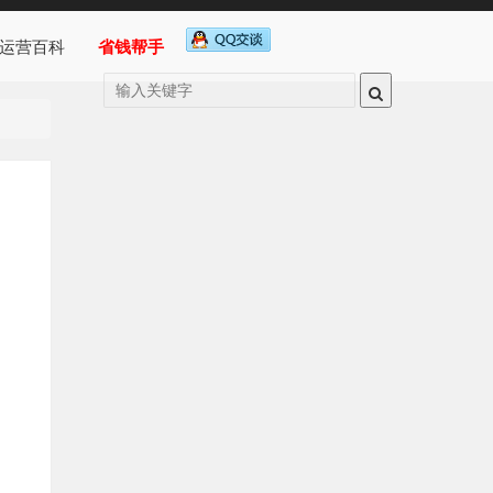
运营百科
省钱帮手