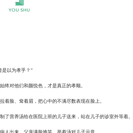
曾是以为孝乎？”
始终对他们和颜悦色，才是真正的孝顺。
拉着脸、耷着眉，把心中的不满尽数表现在脸上。
制了营养汤给在医院上班的儿子送来，站在儿子的诊室外等着。
病人出来，父亲满脸堆笑，举着汤对儿子示意。