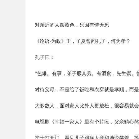
对亲近的人摆脸色，只因有恃无恐
《论语·为政》里，子夏曾问孔子，何为孝？
孔子曰：
“色难。有事，弟子服其劳。有酒食，先生馔。
对待父母，不是给了饭吃和衣穿就是孝顺，而是
大多数人，面对家人比外人更放松，很容易就会
电视剧《幸福一家人》里有个片段，父亲精心熬
护士打开门，看见儿子跟病人亲和地说笑着，等