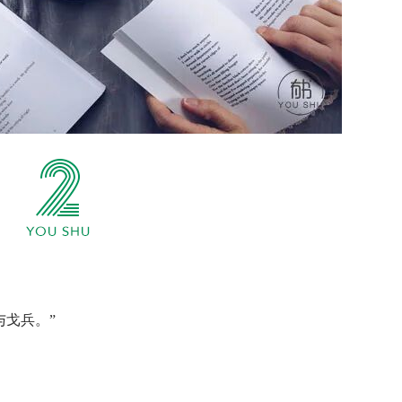
与戈兵。”