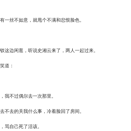
有一丝不如意，就甩个不满和忿恨脸色。
钗这边闲逛，听说史湘云来了，两人一起过来。
笑道：
，我不过偶尔去一次那里。
去不去的关我什么事，冷着脸回了房间。
，骂自己死了活该。