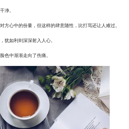
干净。
对方心中的份量，但这样的肆意随性，比打骂还让人难过。
，犹如利剑深深射入人心。
脸色中渐渐走向了伤痛。