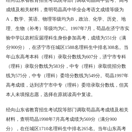
经向山东省教育招生考试院等部门调取苟晶高中会考、高考
成绩及相关材料，查明苟晶高中毕业会考语文成绩等级为
A，数学、英语、物理等级均为B，政治、化学、历史、地
理、生物（补考）等级均为C。1997年7月，苟晶在济宁市实
验中学以农村应届理科生身份参加高考，成绩为551分（满
分900分），在济宁市任城区1588名理科生中排名308名。当
年山东高考本科（理科）录取分数线为607分，济宁市专科
（理科）录取分数线为583分，中专（理科）录取统招分数
线为575分，中专（理科）委培分数线为549分。苟晶1997年
高考成绩，达到济宁市中专（理科）委培录取分数线，但其
本人未填报志愿，选择在原就读高中复读。
经向山东省教育招生考试院等部门调取苟晶高考成绩及相关
材料，查明苟晶1998年7月高考成绩为569分（满分900
分），在任城区1710名理科生中排名265名。当年山东高考