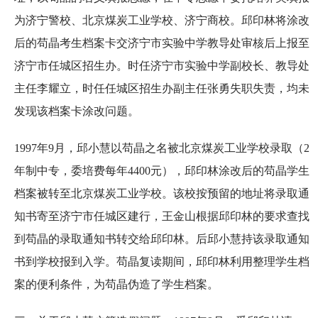
为济宁警校、北京煤炭工业学校、济宁商校。邱印林将涂改
后的苟晶考生档案卡交济宁市实验中学教导处审核后上报至
济宁市任城区招生办。时任济宁市实验中学副校长、教导处
主任李耀立，时任任城区招生办副主任张勇失职失责，均未
发现该档案卡涂改问题。
1997年9月，邱小慧以苟晶之名被北京煤炭工业学校录取（2
年制中专，委培费每年4400元），邱印林涂改后的苟晶学生
档案被转至北京煤炭工业学校。该校按预留的地址将录取通
知书寄至济宁市任城区建行，王金山根据邱印林的要求查找
到苟晶的录取通知书转交给邱印林。后邱小慧持该录取通知
书到学校报到入学。苟晶复读期间，邱印林利用整理学生档
案的便利条件，为苟晶伪造了学生档案。