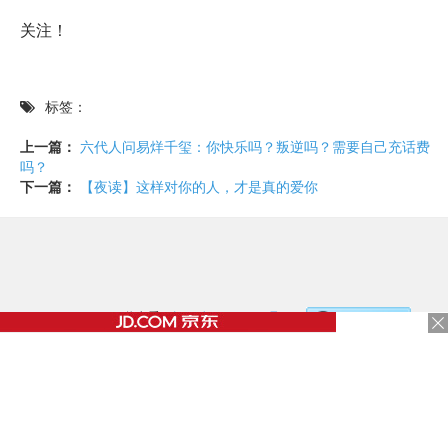
关注！
标签：
上一篇：
六代人问易烊千玺：你快乐吗？叛逆吗？需要自己充话费
吗？
下一篇：
【夜读】这样对你的人，才是真的爱你
©2017 - 2020 / 信息看 /
粤ICP备17153186号-2
，