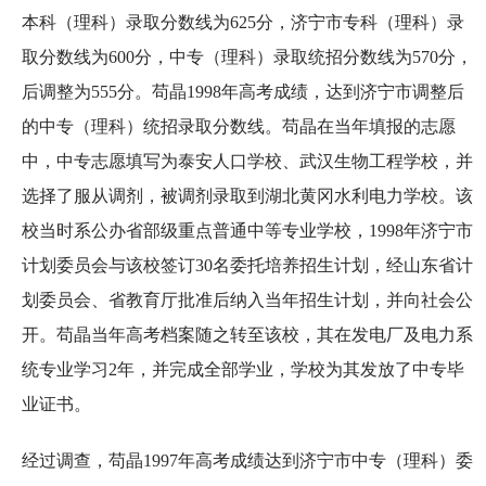
本科（理科）录取分数线为625分，济宁市专科（理科）录
取分数线为600分，中专（理科）录取统招分数线为570分，
后调整为555分。苟晶1998年高考成绩，达到济宁市调整后
的中专（理科）统招录取分数线。苟晶在当年填报的志愿
中，中专志愿填写为泰安人口学校、武汉生物工程学校，并
选择了服从调剂，被调剂录取到湖北黄冈水利电力学校。该
校当时系公办省部级重点普通中等专业学校，1998年济宁市
计划委员会与该校签订30名委托培养招生计划，经山东省计
划委员会、省教育厅批准后纳入当年招生计划，并向社会公
开。苟晶当年高考档案随之转至该校，其在发电厂及电力系
统专业学习2年，并完成全部学业，学校为其发放了中专毕
业证书。
经过调查，苟晶1997年高考成绩达到济宁市中专（理科）委