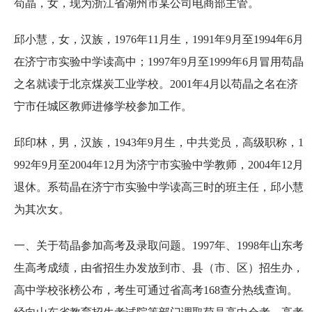
苟晶，女，现为浙江省湖州市某公司电商部主管。
邱小慧，女，汉族，1976年11月生，1991年9月至1994年6月
在济宁市实验中学读高中；1997年9月至1999年6月冒用苟晶
之名就读于北京煤炭工业学校。2001年4月以苟晶之名在济
宁市任城区教师进修学校参加工作。
邱印林，男，汉族，1943年9月生，中共党员，高级职称，1
992年9月至2004年12月为济宁市实验中学教师，2004年12月
退休。系苟晶在济宁市实验中学读高三时的班主任，邱小慧
为其次女。
一、关于苟晶参加高考及录取问题。1997年、1998年山东考
生高考成绩，由省招生办发放到市、县（市、区）招生办，
高中学校张榜公布，考生可通过省高考168查分热线查询。