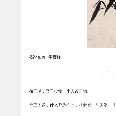
名家画廊 | 李苦禅
荀子说：君子役物，小人役于物。
欲望太多，什么都放不下，才会被生活所累，才