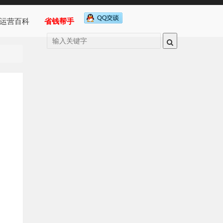
运营百科
省钱帮手