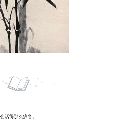
会活得那么疲惫。