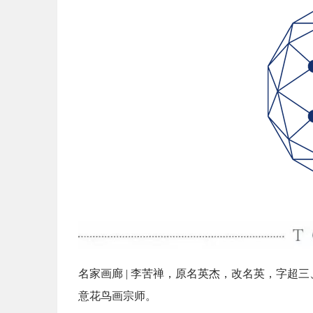
名家画廊 | 李苦禅，原名英杰，改名英，字
意花鸟画宗师。