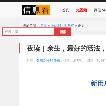
首页
短视频
微信2
您的位置：
首页
»
微信24小时热榜
»
正文
夜读 | 余生，最好的活法
分类：
微信24小时热榜
作者：新华社
浏览：10147