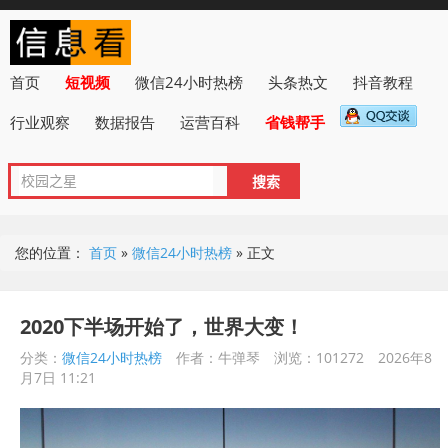
首页
短视频
微信24小时热榜
头条热文
抖音教程
行业观察
数据报告
运营百科
省钱帮手
您的位置：
首页
»
微信24小时热榜
»
正文
2020下半场开始了，世界大变！
分类：
微信24小时热榜
作者：牛弹琴
浏览：101272
2026年8
月7日 11:21