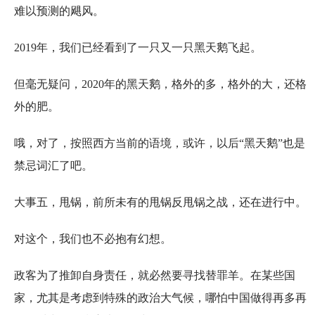
难以预测的飓风。
2019年，我们已经看到了一只又一只黑天鹅飞起。
但毫无疑问，2020年的黑天鹅，格外的多，格外的大，还格
外的肥。
哦，对了，按照西方当前的语境，或许，以后“黑天鹅”也是
禁忌词汇了吧。
大事五，甩锅，前所未有的甩锅反甩锅之战，还在进行中。
对这个，我们也不必抱有幻想。
政客为了推卸自身责任，就必然要寻找替罪羊。在某些国
家，尤其是考虑到特殊的政治大气候，哪怕中国做得再多再