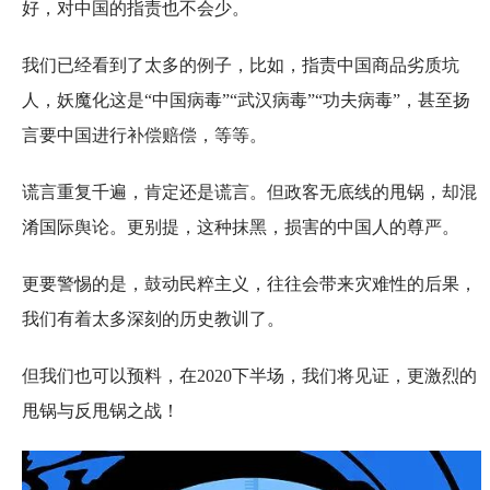
好，对中国的指责也不会少。
我们已经看到了太多的例子，比如，指责中国商品劣质坑
人，妖魔化这是“中国病毒”“武汉病毒”“功夫病毒”，甚至扬
言要中国进行补偿赔偿，等等。
谎言重复千遍，肯定还是谎言。但政客无底线的甩锅，却混
淆国际舆论。更别提，这种抹黑，损害的中国人的尊严。
更要警惕的是，鼓动民粹主义，往往会带来灾难性的后果，
我们有着太多深刻的历史教训了。
但我们也可以预料，在2020下半场，我们将见证，更激烈的
甩锅与反甩锅之战！