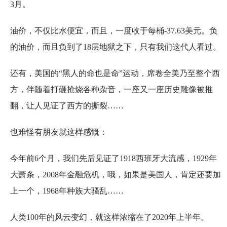
3月。
油价，不仅比水便宜，而且，一度收于每桶-37.63美元。负
的油价，而且负到了18层地狱之下，只有我们这代人看过。
还有，美国的“黑人的命也是命”运动，席卷全美乃至整个西
方，伴随着打砸抢烧各种杂音，一座又一座历史雕像被推
翻，让人见证了西方的撕裂……
也难怪有朋友就这样感慨：
今年前6个月，我们先后见证了1918西班牙大流感，1929年
大萧条，2008年金融危机，哦，如果是美国人，肯定还要加
上一个，1968年种族大骚乱……
人类100年的风云变幻，就这样浓缩在了2020年上半年。