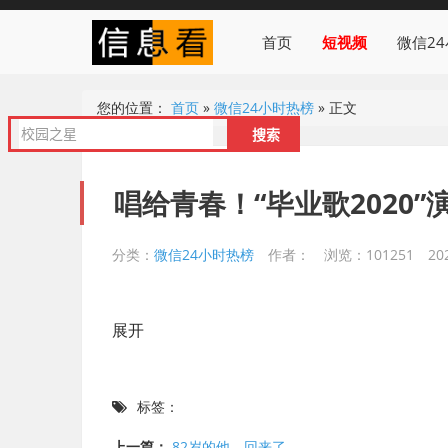
首页
短视频
微信2
您的位置：
首页
»
微信24小时热榜
»
正文
唱给青春！“毕业歌2020
分类：
微信24小时热榜
作者：
浏览：101251
20
展开
标签：
上一篇：
82岁的他，回来了