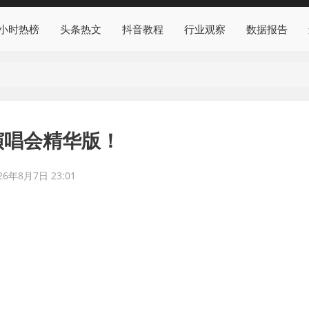
4小时热榜
头条热文
抖音教程
行业观察
数据报告
”演唱会精华版！
26年8月7日 23:01