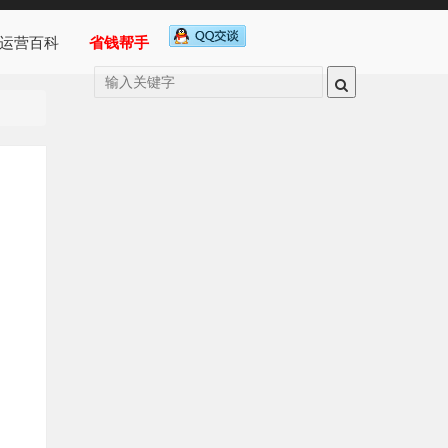
运营百科
省钱帮手