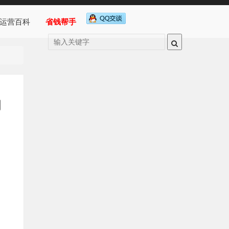
运营百科
省钱帮手
的