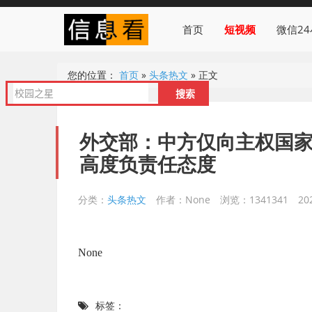
首页
短视频
微信2
您的位置：
首页
»
头条热文
»
正文
外交部：中方仅向主权国
高度负责任态度
分类：
头条热文
作者：None
浏览：1341341
20
None
标签：