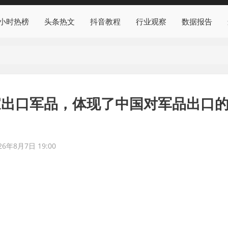
4小时热榜
头条热文
抖音教程
行业观察
数据报告
家出口军品，体现了中国对军品出口
26年8月7日 19:00