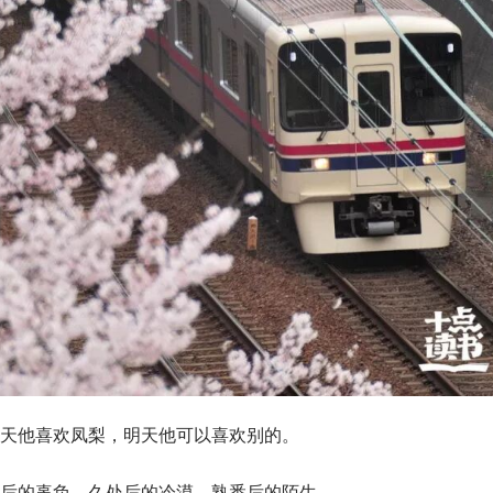
天他喜欢凤梨，明天他可以喜欢别的。
后的辜负，久处后的冷漠，熟悉后的陌生。