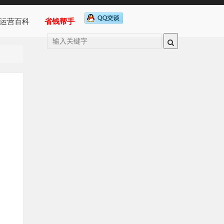
运营百科
省钱帮手