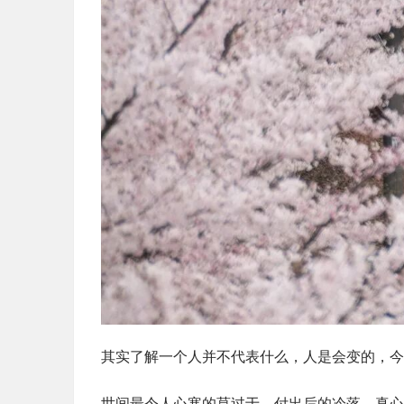
其实了解一个人并不代表什么，人是会变的，今
世间最令人心寒的莫过于，付出后的冷落，真心