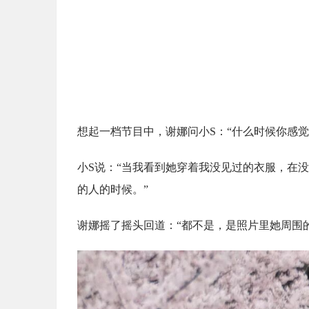
想起一档节目中，谢娜问小S：“什么时候你感觉
小S说：“当我看到她穿着我没见过的衣服，在
的人的时候。”
谢娜摇了摇头回道：“都不是，是照片里她周围