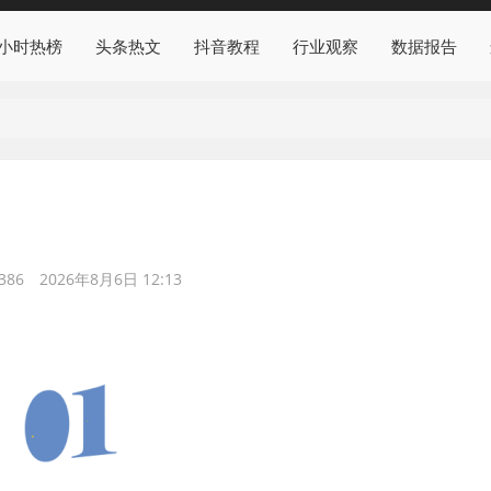
4小时热榜
头条热文
抖音教程
行业观察
数据报告
386
2026年8月6日 12:13