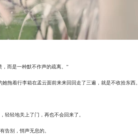
溃，而是一种默不作声的疏离。”
的她拖着行李箱在孟云面前来来回回走了三遍，就是不收拾东西
，轻轻地关上了门，再也不会回来了。
有告别，悄声无息的。