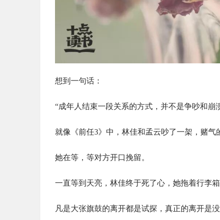
想到一句话：
“成年人结束一段关系的方式，并不是争吵和崩
就像《前任3》中，林佳和孟云吵了一架，赌气
她在等，等对方开口挽留。
一直等到天亮，林佳终于死了心，她拖着行李箱
凡是大张旗鼓的离开都是试探，真正的离开是没