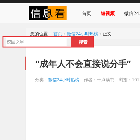
首页
短视频
微信2
您的位置：
首页
»
微信24小时热榜
»
正文
“成年人不会直接说分手”
分类：
微信24小时热榜
作者：十点读书
浏览：101