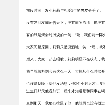
前段时间，发小莉莉与相爱5年的男友分手了。
没有发朋友圈昭告天下，没有痛哭流涕，也没有
有的只是聚会时淡淡的一句：“嗯，我们前一阵
大家问起原因，莉莉只是潇洒地一笑：“嘿，就
后来，大家一起去唱歌，莉莉明显不在状态，我
我早就预料到会有这么一天，大概从什么时候开
也许是我晚上给他发消息，他2个小时后才回复
过生日那天他说加班，后来才知道是和同事在喝酒..
直到那天，我狠心拉黑了他，他就再也没有找过