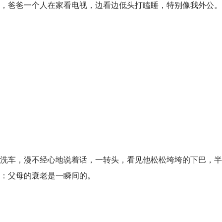
，爸爸一个人在家看电视，边看边低头打瞌睡，特别像我外公。
洗车，漫不经心地说着话，一转头，看见他松松垮垮的下巴，半
：父母的衰老是一瞬间的。