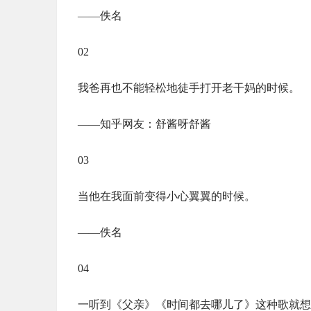
——佚名
02
我爸再也不能轻松地徒手打开老干妈的时候。
——知乎网友：舒酱呀舒酱
03
当他在我面前变得小心翼翼的时候。
——佚名
04
一听到《父亲》《时间都去哪儿了》这种歌就想