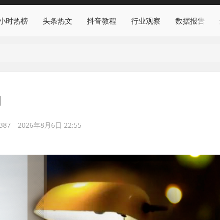
4小时热榜
头条热文
抖音教程
行业观察
数据报告
的
387
2026年8月6日 22:55