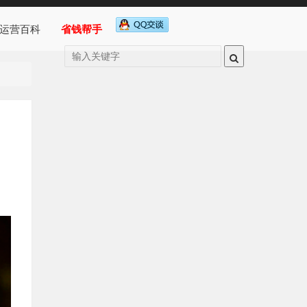
运营百科
省钱帮手