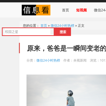
首页
短视频
微信2
您的位置：
首页
»
微信24小时热榜
»
正文
原来，爸爸是一瞬间变老
分类：
微信24小时热榜
作者：央视新闻
浏览：101