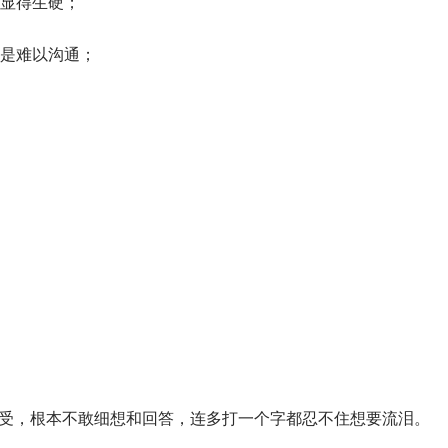
显得生硬；
是难以沟通；
难受，根本不敢细想和回答，连多打一个字都忍不住想要流泪。