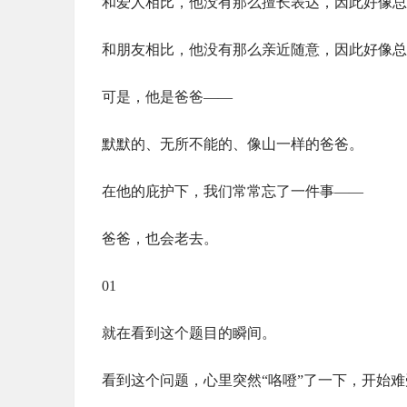
和爱人相比，他没有那么擅长表达，因此好像总
和朋友相比，他没有那么亲近随意，因此好像总
可是，他是爸爸——
默默的、无所不能的、像山一样的爸爸。
在他的庇护下，我们常常忘了一件事——
爸爸，也会老去。
01
就在看到这个题目的瞬间。
看到这个问题，心里突然“咯噔”了一下，开始