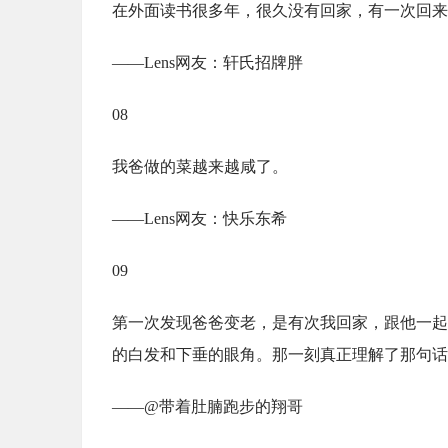
在外面读书很多年，很久没有回家，有一次回来
——Lens网友：轩氏招牌胖
08
我爸做的菜越来越咸了。
——Lens网友：快乐东希
09
第一次发现爸爸变老，是有次我回家，跟他一起
的白发和下垂的眼角。那一刻真正理解了那句话
——@带着肚腩跑步的翔哥