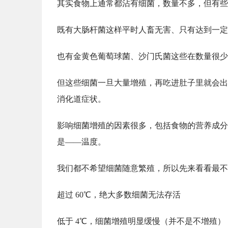
其实食物上通常都沾有细菌，数量不多，但有些
既有大肠杆菌这样平时人畜无害、只有达到一定
也有金黄色葡萄球菌、沙门氏菌这些在数量很少
但这些细菌一旦大量增殖，再吃进肚子里就会出
消化道症状。
影响细菌增殖的因素很多，包括食物的营养成分
是——温度。
我们都不希望细菌随意繁殖，所以先来看看最不
超过 60℃，绝大多数细菌无法存活
低于 4℃，细菌增殖明显缓慢（并不是不增殖）