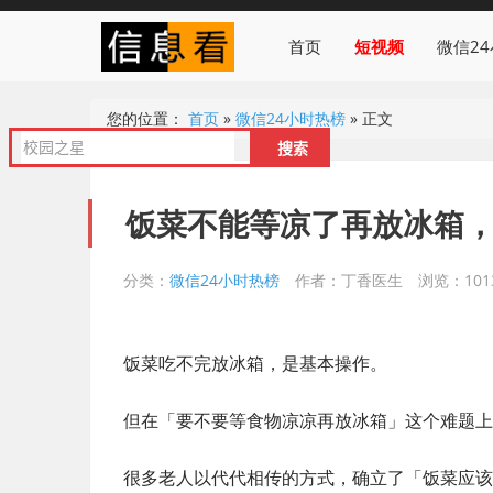
首页
短视频
微信2
您的位置：
首页
»
微信24小时热榜
»
正文
饭菜不能等凉了再放冰箱
分类：
微信24小时热榜
作者：丁香医生
浏览：101
饭菜吃不完放冰箱，是基本操作。
但在「要不要等食物凉凉再放冰箱」这个难题上
很多老人以代代相传的方式，确立了「饭菜应该