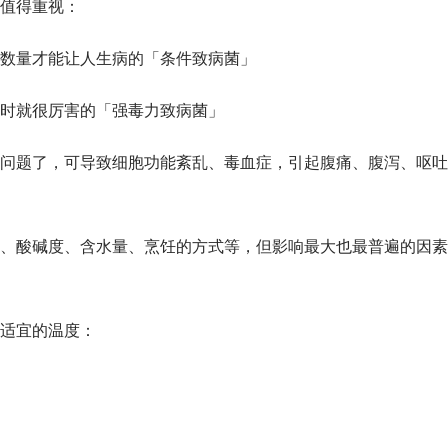
值得重视：
数量才能让人生病的「条件致病菌」
时就很厉害的「强毒力致病菌」
问题了，可导致细胞功能紊乱、毒血症，引起腹痛、腹泻、呕吐
、酸碱度、含水量、烹饪的方式等，但影响最大也最普遍的因素
适宜的温度：