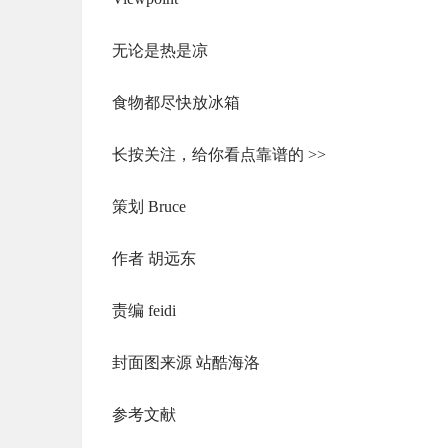
无论是热是凉
食物都尽快放冰箱
长按关注，给你看点靠谱的 >>
策划 Bruce
作者 胡远东
责编 feidi
封面图来源 站酷海洛
参考文献