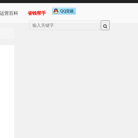
运营百科
省钱帮手