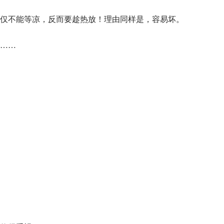
仅不能等凉，反而要趁热放！理由同样是，容易坏。
……