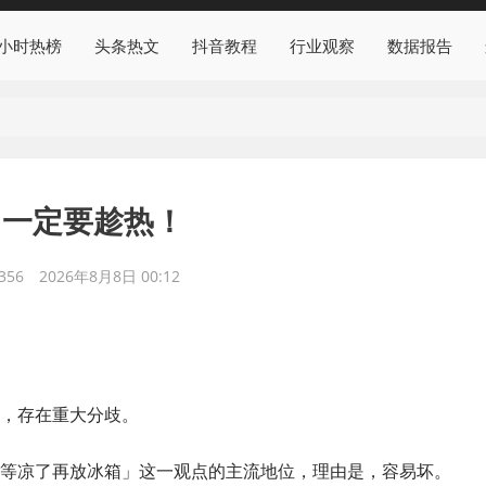
4小时热榜
头条热文
抖音教程
行业观察
数据报告
，一定要趁热！
356
2026年8月8日 00:12
，存在重大分歧。
等凉了再放冰箱」这一观点的主流地位，理由是，容易坏。