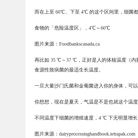
而在上至 60℃、下至 4℃ 的这个区间里，细
食物的「危险温度区」，4℃～60℃
图片来源：Foodbankscanada.ca
再比如 35 ℃～37 ℃，正好是人的体核温
食源性致病菌的最适生长温度。
一旦大量沙门氏菌和金葡菌进入你的身体，可以
你想想，现在是夏天，气温是不是也就这个温度
不同温度下细菌的增殖速度，4 ℃ 下无明显增长
图片来源：dairyprocessinghandbook.tetrapak.com