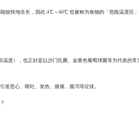
菌都能较快地生长，因此 4℃～60℃ 也被称为食物的「危险温度区
度（内脏温度），也正好是以沙门氏菌、金黄色葡萄球菌等为代表的常
引发恶心、呕吐、发热、腹痛、腹泻等症状。
？