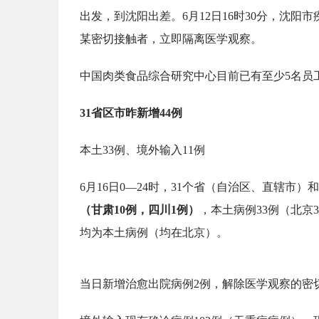
出发，到沈阳出差。6月12日16时30分，沈
某密切接触者，立即隔离医学观察。
中国肉类食品综合研究中心目前已有至少5名员
31省区市昨新增44例
本土33例、境外输入11例
6月16日0—24时，31个省（自治区、直辖市
（甘肃10例，四川1例）
，本土病例33例（北京
均为本土病例（均在北京）。
当日新增治愈出院病例2例，解除医学观察的密切