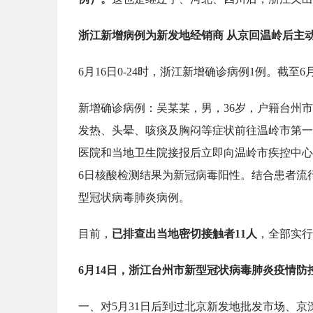
浙江新增病例为新发地经销商
从京回温岭后主
6月16日0-24时，浙江新增确诊病例1例。截至6
新增确诊病例：吴某某，男，36岁，户籍台州
发热、头晕、咳痰及胸闷等症状前往温岭市第一
医院和当地卫生院接报后立即向温岭市疾控中心
6日核酸检测结果为新冠病毒阳性。结合患者流
型冠状病毒肺炎病例。
目前，
已排查出当地密切接触者11人
，全部实行
6月14日，浙江台州市新型冠状病毒肺炎疫情防
一、对5月31日后到过北京新发地批发市场、