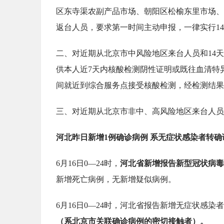
区东寺渠农副产品市场、朝阳区松榆东里市场、
返台人员，要求第一时间主动申报，一律实行1
二、对近期从北京市中风险地区来台人员和14
供本人近7天内核酸检测阴性证明或既往血清特
间就近到综合服务点接受核酸检测，经检测结果
三、对近期从北京市非中、高风险地区来台人员
河北昨日新增1例确诊病例
系无症状感染者转确
6月16日0—24时，
河北省新增报告新型冠状病毒
新增死亡病例，无新增疑似病例。
6月16日0—24时，河北省报告新增无症状感染
（系北京市关联确诊病例的密切接触者）。