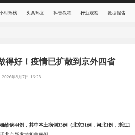
4小时热榜
头条热文
抖音教程
行业观察
数据报告
做得好！疫情已扩散到京外四省
2026年8月7日 16:23
新增确诊病44例，其中本土病例33例（北京31例，河北1例，浙江1
现北京新发地相关病例。