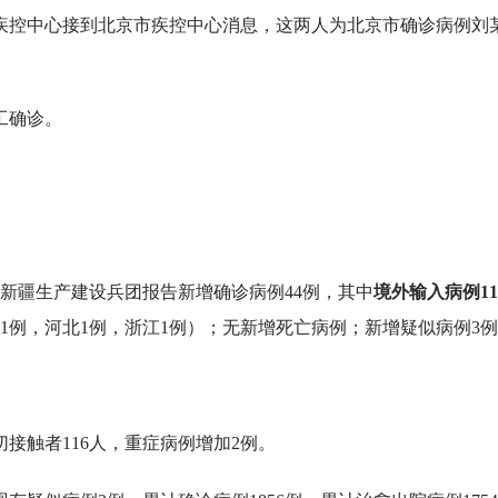
阳市疾控中心接到北京市疾控中心消息，这两人为北京市确诊病例刘
工确诊。
）和新疆生产建设兵团报告新增确诊病例44例，其中
境外输入病例1
31例，河北1例，浙江1例）；无新增死亡病例；新增疑似病例3
接触者116人，重症病例增加2例。