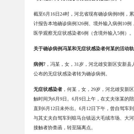
截至6月16日24时，河北省现有确诊病例8例，
计报告本地确诊病例326例、境外输入病例10
医学观察无症状感染者6例（含境外输入5例）。
关于确诊病例冯某和无症状感染者何某的活动轨迹
病例7
，冯某，女，31岁，河北雄安新区安新县
公布的无症状感染者转为确诊病例。
无症状感染者
，何某，女，29岁，河北雄安新
触时间为6月9日。6月9日上午，在丈夫张某
直到6月12日未外出。6月12日下午，曾自驾
与其丈夫自驾车到晾马台镇远大毛绒市场、大河
接触者协查函，转至隔离点。