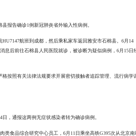
棉县报告确诊1例新冠肺炎省外输入性病例。
HU7147航班到成都，然后乘私家车返回雅安市石棉县。6月14
消息后前往石棉县人民医院就诊，被诊断为疑似病例，6月15日
正严格按照有关法律法规要求开展密切接触者追踪管理、流行病学
月14日，通报这两例无症状感染者转为确诊病例。
类食品综合研究中心员工，6月11日乘坐高铁G395次从北京南