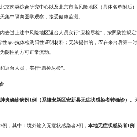
北京肉类综合研究中心以及北京市高风险地区（具体名单附后）
4天集中隔离医学观察，接受健康监测。
天内去过上述中风险地区返台人员实行“应检尽检”，按照防控规定
异性IgG抗体检测阳性证明材料；无法提供的，应在来台后第一
为阴性的方可正常流动。
和返台人员，实行“愿检尽检”。
诊
肺炎确诊病例1例（系雄安新区安新县无症状感染者转确诊）。
者3例，其中：境外输入无症状感染者2例，
本地无症状感染者1例