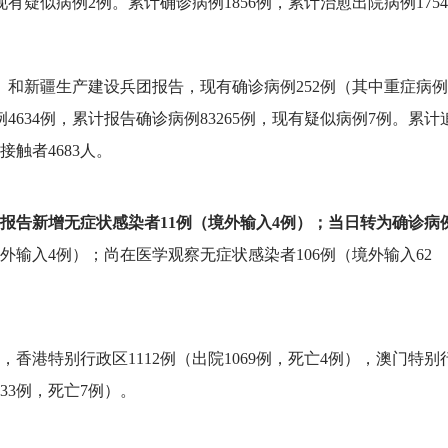
有疑似病例2例。累计确诊病例1856例，累计治愈出院病例1754
市）和新疆生产建设兵团报告，现有确诊病例252例（其中重症病例
4634例，累计报告确诊病例83265例，现有疑似病例7例。累计
接触者4683人。
报告新增无症状感染者11例（境外输入4例）；当日转为确诊病
外输入4例）；尚在医学观察无症状感染者106例（境外输入62
，香港特别行政区1112例（出院1069例，死亡4例），澳门特别
433例，死亡7例）。