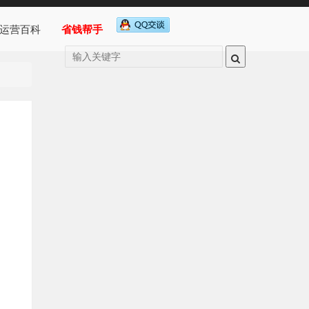
运营百科
省钱帮手