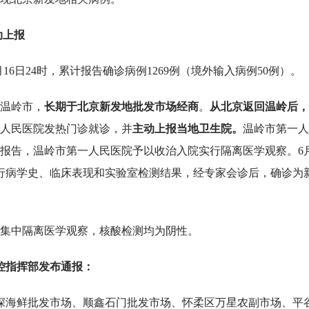
动上报
月16日24时，累计报告确诊病例1269例（境外输入病例50例）。
市温岭市，
长期于北京新发地批发市场经商
。
从北京返回温岭后，
人民医院发热门诊就诊，并
主动上报当地卫生院。
温岭市第一人
报告，温岭市第一人民医院予以收治入院实行隔离医学观察。6
行病学史、临床表现和实验室检测结果，经专家会诊后，确诊为
集中隔离医学观察，核酸检测均为阴性。
控指挥部发布通报：
京深海鲜批发市场、顺鑫石门批发市场、怀柔区万星农副市场、平