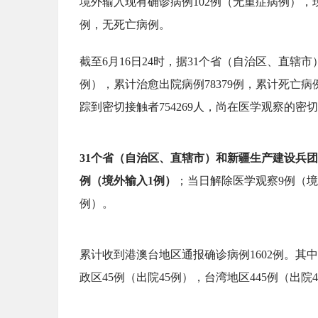
境外输入现有确诊病例102例（无重症病例），现
例，无死亡病例。
截至6月16日24时，据31个省（自治区、直辖
例），累计治愈出院病例78379例，累计死亡病例
踪到密切接触者754269人，尚在医学观察的密切
31个省（自治区、直辖市）和新疆生产建设兵团
例（境外输入1例）
；当日解除医学观察9例（境
例）。
累计收到港澳台地区通报确诊病例1602例。其中
政区45例（出院45例），台湾地区445例（出院