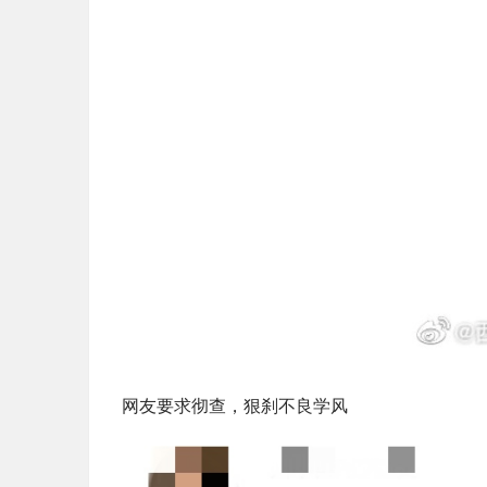
网友要求彻查，狠刹不良学风