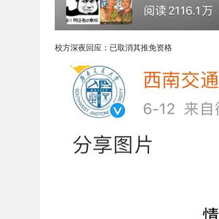
校方深夜回应：已取消其推免资格