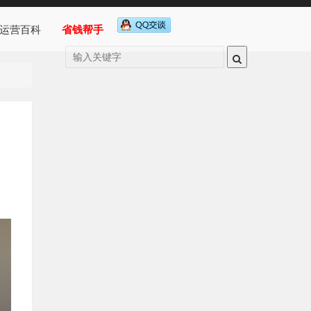
运营百科
省钱帮手