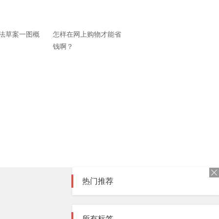
法草案一图概
怎样在网上购物才能省
钱啊？
热门推荐
所有标签