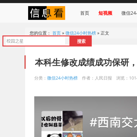
首页
短视频
微信2
您的位置：
首页
»
微信24小时热榜
»
正文
本科生修改成绩成功保研
分类：
微信24小时热榜
作者：人民日报
浏览：101