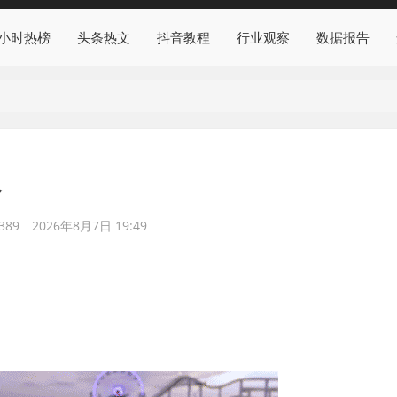
4小时热榜
头条热文
抖音教程
行业观察
数据报告
人
389
2026年8月7日 19:49