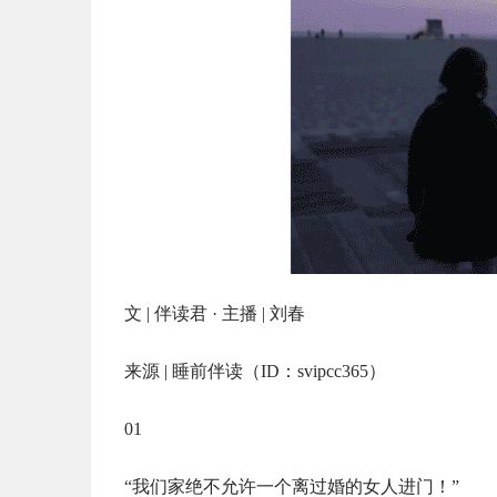
文 | 伴读君 · 主播 | 刘春
来源 | 睡前伴读（ID：svipcc365）
01
“我们家绝不允许一个离过婚的女人进门！”