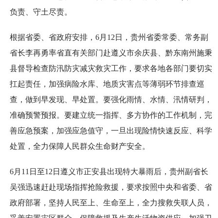
负责、守土尽责。
根据省委、省政府安排，6月12日，贵州省委常委、常务副
省长李再勇率省直有关部门赴遵义市余庆县、黔东南州施秉
县督导检查防汛防灾减灾救灾工作，要求各地各部门要切实
扛起责任，加强病险水库、地质灾害点等薄弱环节排查巡
查，做到早发现、早处置。要强化雨情、水情、汛情研判，
准确预警预报。要建立统一指挥、多方协作的工作机制，完
善应急预案，加强应急值守，一旦出现险情快速反应、科学
处置，全力保障人民群众生命财产安全。
6月11日至12日遵义市正安县出现特大暴雨后，贵州副省长
吴强迅速赶赴现场指挥抢险救援，要求按照中央和省委、省
政府部署，坚持人民至上、生命至上，全力搜救失联人员，