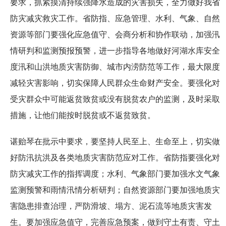
要求，抓紧摸清持续强降水造成的灾害损失，全力做好我省
防灾减灾救灾工作。省防指、应急管理、水利、气象、自然
资源等部门要强化应急值守、会商分析和协作联动，加强汛
情研判和监测预报预警，进一步指导各地做好河湖水库安全
度汛和山洪地质灾害防御、城市内涝防范等工作，最大限度
减轻灾害影响，切实保障人民群众生命财产安全。要强化对
受灾群众中可能返贫致贫或没有脱贫农户的监测，及时采取
措施，让他们能按时脱贫或不返贫致贫。
谌贻琴在批示中要求，要坚持人民至上、生命至上，切实做
好防汛抗洪及各类地质灾害防范应对工作。省防指要强化对
防灾减灾工作的指挥调度；水利、气象部门要加强水文气象
监测预警和雨情汛情分析研判；自然资源部门要加强地质灾
害隐患排查治理，严防滑坡、塌方、泥石流等地质灾害发
生。要加强应急值守，完善应急预案，做到守土有责、守土