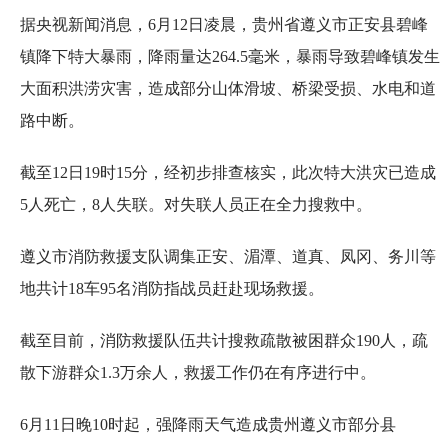
据央视新闻消息，6月12日凌晨，贵州省遵义市正安县碧峰
镇降下特大暴雨，降雨量达264.5毫米，暴雨导致碧峰镇发生
大面积洪涝灾害，造成部分山体滑坡、桥梁受损、水电和道
路中断。
截至12日19时15分，经初步排查核实，此次特大洪灾已造成
5人死亡，8人失联。对失联人员正在全力搜救中。
遵义市消防救援支队调集正安、湄潭、道真、凤冈、务川等
地共计18车95名消防指战员赶赴现场救援。
截至目前，消防救援队伍共计搜救疏散被困群众190人，疏
散下游群众1.3万余人，救援工作仍在有序进行中。
6月11日晚10时起，强降雨天气造成贵州遵义市部分县