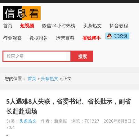
首页
短视频
微信24小时热榜
头条热文
抖音教程
行业观察
数据报告
运营百科
省钱帮手
您的位置：
首页
»
头条热文
»
正文
5人遇难8人失联，省委书记、省长批示，副省
长赶赴现场
分类：
头条热文
作者：新京报
浏览：701327
2026年8月8日 0
7:04
"