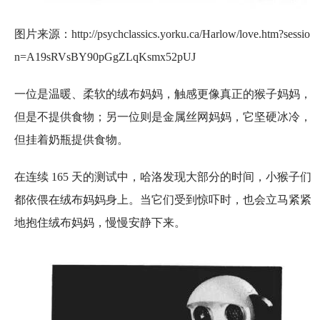
图片来源：http://psychclassics.yorku.ca/Harlow/love.htm?sessio
n=A19sRVsBY90pGgZLqKsmx52pUJ
一位是温暖、柔软的绒布妈妈，触感更像真正的猴子妈妈，
但是不提供食物；另一位则是金属丝网妈妈，它坚硬冰冷，
但挂着奶瓶提供食物。
在连续 165 天的测试中，哈洛发现大部分的时间，小猴子们
都依偎在绒布妈妈身上。当它们受到惊吓时，也会立马紧紧
地抱住绒布妈妈，慢慢安静下来。