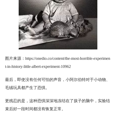
图片来源：https://onedio.co/content/the-most-horrible-experimen
t-in-history-little-albert-experiment-10962
最后，即使没有任何可怕的声音，小阿尔伯特对于小动物、
毛绒玩具都产生了恐惧。
更残忍的是，这种恐惧深深地冻结在了孩子的脑中，实验结
束后好一段时间都没有恢复正常。