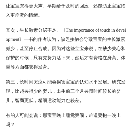
让宝宝哭得更大声。早期给予及时的回应，还能防止宝宝陷
入更崩溃的情绪。
其次，生长激素分泌不足。《The importance of touch in devel
opment》一书的作者认为，缺乏接触会导致宝宝的生长激素
减少，甚至停止合成。因为对这些宝宝来说，在缺少关心和
保护的时候，只有先努力活下来，然后才有资格在身高、体
重等方面都获得发育。
第三，长时间哭泣可能会损害宝宝的认知水平发展。研究发
现，比起哭得少的婴儿，出生前三个月哭闹时间较长的婴
儿，智商更低，精细运动能力也较差。
有的人可能会说：那宝宝晚上睡觉哭闹，难道要抱一晚上
吗？