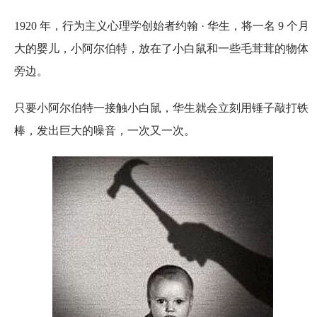
1920 年，行为主义心理学创始者约翰 · 华生，将一名 9 个月
大的婴儿，小阿尔伯特，放在了小白鼠和一些毛茸茸的物体
旁边。
只要小阿尔伯特一接触小白鼠，华生就会立刻用锤子敲打铁
棒，发出巨大的噪音，一次又一次。