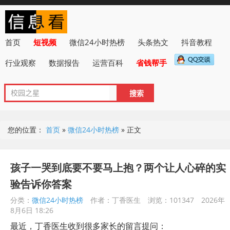
首页
短视频
微信24小时热榜
头条热文
抖音教程
行业观察
数据报告
运营百科
省钱帮手
您的位置：
首页
»
微信24小时热榜
»
正文
孩子一哭到底要不要马上抱？两个让人心碎的实
验告诉你答案
分类：
微信24小时热榜
作者：丁香医生
浏览：101347
2026年
8月6日 18:26
最近，丁香医生收到很多家长的留言提问：