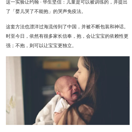
这一实验让约翰 · 华生坚信：儿童是可以被训练的，并提出
了「婴儿哭了不能抱」的哭声免疫法。
这套方法也漂洋过海流传到了中国，并被不断包装和神话。
时至今日，依然有很多家长信奉，抱，会让宝宝的依赖性更
强；不抱，则可以让宝宝更独立。