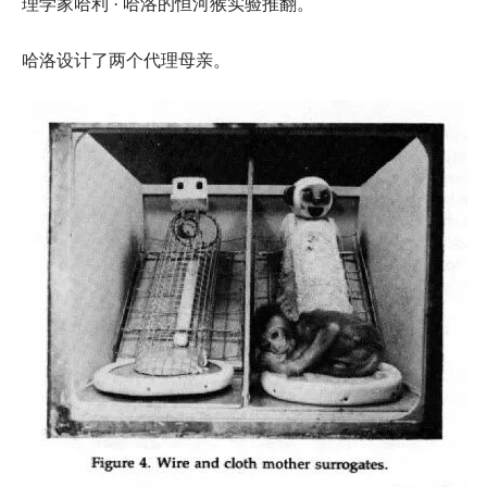
理学家哈利 · 哈洛的恒河猴实验推翻。
哈洛设计了两个代理母亲。